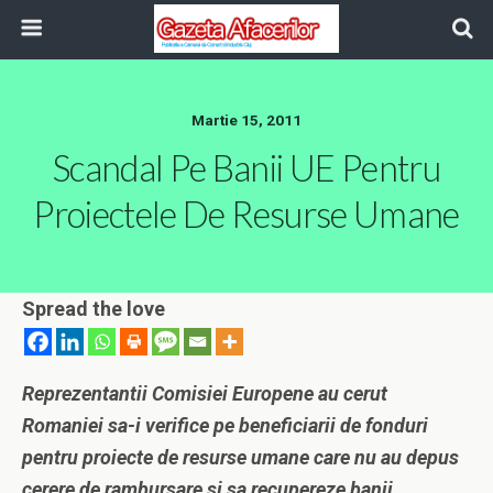
Martie 15, 2011
Scandal Pe Banii UE Pentru
Proiectele De Resurse Umane
Spread the love
Reprezentantii Comisiei Europene au cerut
Romaniei sa-i verifice pe beneficiarii de fonduri
pentru proiecte de resurse umane care nu au depus
cerere de rambursare si sa recupereze banii.