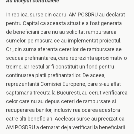
Au inceput controalele
In replica, surse din cadrul AM POSDRU au declarat
pentru Capital ca aceasta situatie a fost generata
de beneficiarii care nu au solicitat rambursarea
sumelor, pe masura ce au implementat proiectul.
Ori, din suma aferenta cererilor de rambursare se
scadea prefinantarea, care reprezinta aproximativ o
treime, iar restul ar fi constituit un fond pentru
continuarea platii prefinantarilor. De aceea,
reprezentantii Comisiei Europene, care s-au aflat
saptamana trecuta la Bucuresti, au cerut verificarea
celor care nu au depus cereri de rambursare si
recuperarea banilor, inclusiv realocarea acestora
catre alti beneficiari. Aceleasi surse au precizat ca
AM POSDRU a demarat deja verificari la beneficiarii