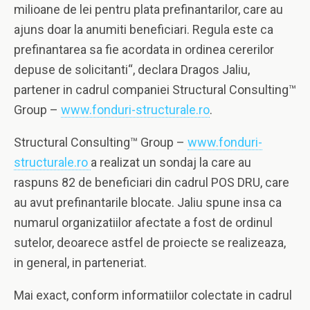
milioane de lei pentru plata prefinantarilor, care au
ajuns doar la anumiti beneficiari. Regula este ca
prefinantarea sa fie acordata in ordinea cererilor
depuse de solicitanti“, declara Dragos Jaliu,
partener in cadrul companiei Structural Consulting™
Group –
www.fonduri-structurale.ro
.
Structural Consulting™ Group –
www.fonduri-
structurale.ro
a realizat un sondaj la care au
raspuns 82 de beneficiari din cadrul POS DRU, care
au avut prefinantarile blocate. Jaliu spune insa ca
numarul organizatiilor afectate a fost de ordinul
sutelor, deoarece astfel de proiecte se realizeaza,
in general, in parteneriat.
Mai exact, conform informatiilor colectate in cadrul