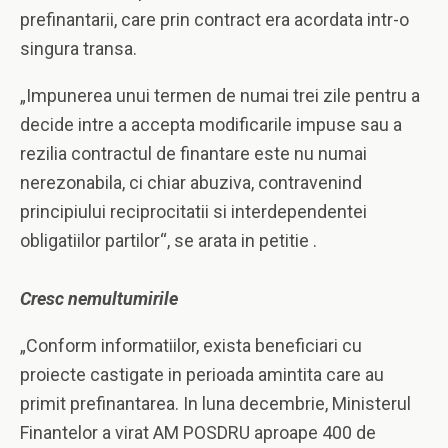
prefinantarii, care prin contract era acordata intr-o
singura transa.
„Impunerea unui termen de numai trei zile pentru a
decide intre a accepta modificarile impuse sau a
rezilia contractul de finantare este nu numai
nerezonabila, ci chiar abuziva, contravenind
principiului reciprocitatii si interdependentei
obligatiilor partilor“, se arata in petitie .
Cresc nemultumirile
„Conform informatiilor, exista beneficiari cu
proiecte castigate in perioada amintita care au
primit prefinantarea. In luna decembrie, Ministerul
Finantelor a virat AM POSDRU aproape 400 de