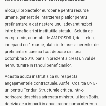
Blocajul proiectelor europene pentru resurse
umane, generat de intarzierea platilor pentru
prefinantare, a dat nastere unui adevarat razboi
intre beneficiari si institutiile statului. Solutia de
compromis, anuntata de AM POSDRU, de a relua,
incepand cu 1 martie, plata, in transe, a cererilor de
prefinantare care au fost depuse din luna
octombrie 2010 pana in prezent a creat un val de
nemultumire in randul beneficiarilor.
Acestia acuza institutia ca nu respecta
angajamentele contractuale. Astfel, Coalitia ONG-
uri pentru Fonduri Structurale critica, intr-o
scrisoare deschisa adresata ministrului Ioan Botis,
decizia de a imparti in doua transe suma aferenta