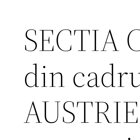
SECTIA 
din cad
AUSTRIEI