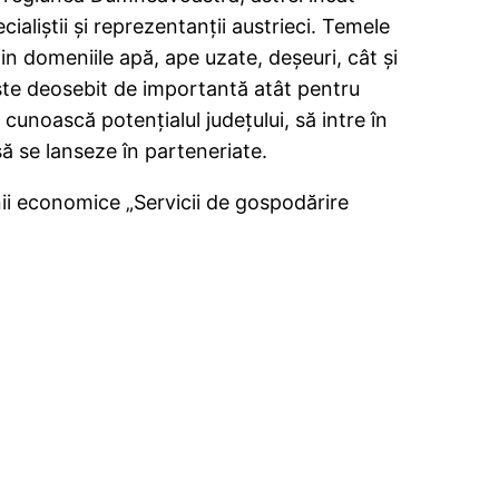
ialiștii și reprezentanții austrieci. Temele
in domeniile apă, ape uzate, deșeuri, cât și
ste deosebit de importantă atât pentru
 cunoască potențialul județului, să intre în
i să se lanseze în parteneriate.
ii economice „Servicii de gospodărire