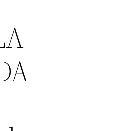
LA
ADA
e