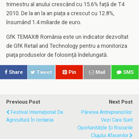
trimestru al anului crescând cu 15.6% față de T4
2010. De la an la an piața a crescut cu 12.8%,
însumând 1.4 miliarde de euro.
GfK TEMAX® România este un indicator dezvoltat
de GfK Retail and Technology pentru a monitoriza
piaţa produselor de folosinţă îndelungată.
Share
Tweet
Pin
Mail
SMS
Previous Post
Next Post
Festival Internaţional De
Părerea Antreprenorilor:
Agricultură În Iordania
Vezi Care Sunt
Oportunităţile Şi Riscurile
Clujului Afacerilor