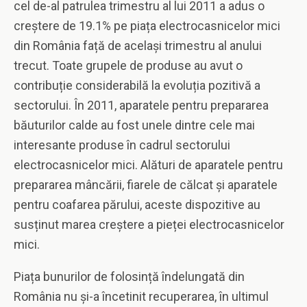
cel de-al patrulea trimestru al lui 2011 a adus o
creștere de 19.1% pe piața electrocasnicelor mici
din România față de același trimestru al anului
trecut. Toate grupele de produse au avut o
contribuție considerabilă la evoluția pozitivă a
sectorului. În 2011, aparatele pentru prepararea
băuturilor calde au fost unele dintre cele mai
interesante produse în cadrul sectorului
electrocasnicelor mici. Alături de aparatele pentru
prepararea mâncării, fiarele de călcat și aparatele
pentru coafarea părului, aceste dispozitive au
susținut marea creștere a pieței electrocasnicelor
mici.
Piața bunurilor de folosință îndelungată din
România nu și-a încetinit recuperarea, în ultimul