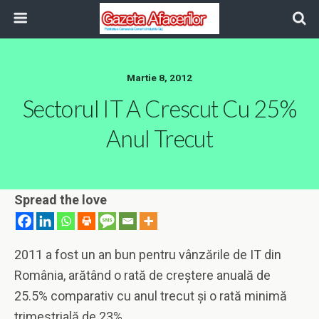
Martie 8, 2012
Sectorul IT A Crescut Cu 25%
Anul Trecut
Spread the love
2011 a fost un an bun pentru vânzările de IT din
România, arătând o rată de creștere anuală de
25.5% comparativ cu anul trecut și o rată minimă
trimestrială de 23%.