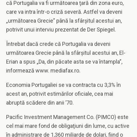
că Portugalia va fi următoarea ţară din zona euro,
care va intra într-o criză severă. Astfel va deveni
„următoarea Grecie” până la sfârşitul acestui an,
potrivit unui interviu prezentat de Der Spiegel.
Întrebat dacă crede că Portugalia va deveni
următoarea Grecie până la sfârşitul acestui an, El-
Erian a spus „Da, din păcate asta se va întampla”,
informează www. mediafax.ro.
Economia Portugaliei se va contracta cu 3,3% în
acest an, potrivit estimărilor oficiale, cea mai
abruptă scădere din anii ’70.
Pacific Investment Management Co. (PIMCO) este
cel mai mare fond de obligaţiuni din lume, cu active
în administrare de 1,360 miliarde de dolari, fiind o