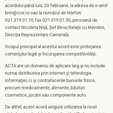
acordului până luni, 20 februarie, la adresa de e-amil
brm@ccir.ro sau la numărul de telefon
021.319.01.10, fax 021.319.01.50, persoană de
contact Nicoleta Niţă, Şef Birou Relaţii cu Membrii,
Direcţia Reprezentare Camerală.
Scopul principal al acestui acord este protejarea
comerţului legal şi încurajarea competitivităţii.
ACTA are un domeniu de aplicare larg şi nu include
numai dstribuirea prin internet şi tehnologia
informaţiei, ci şi contrafacerile bunurile fizice,
precum medicamente, alimente, băuturi
cosmetice, jucării sau componente auto.
De altfel, acest acord asigură utilizarea la nivel