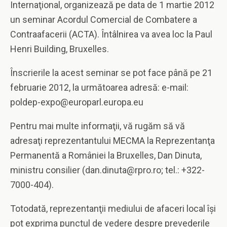
Internaţional, organizează pe data de 1 martie 2012
un seminar Acordul Comercial de Combatere a
Contraafacerii (ACTA). Întâlnirea va avea loc la Paul
Henri Building, Bruxelles.
Înscrierile la acest seminar se pot face până pe 21
februarie 2012, la următoarea adresă: e-mail:
poldep-expo@europarl.europa.eu
Pentru mai multe informaţii, vă rugăm să vă
adresaţi reprezentantului MECMA la Reprezentanţa
Permanentă a României la Bruxelles, Dan Dinuta,
ministru consilier (dan.dinuta@rpro.ro; tel.: +322-
7000-404).
Totodată, reprezentanţii mediului de afaceri local îşi
pot exprima punctul de vedere despre prevederile