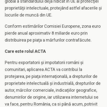
global a standardului deja ridicat în UE al protecţiei
proprietăţii intelectuale, protejând astfel afacerile şi
locurile de muncă din UE.
Conform estimărilor Comisiei Europene, zona euro
pierde anual aproximativ 8 miliarde euro prin
distribuirea pe piaţa a mărfurilor contrafăcute.
Care este rolul ACTA
Pentru exportatorii și impotatorii români şi
comunitari, aplicarea ACTA va contribui la
protejarea, pe piaţa internaţională, a drepturilor de
proprietate intelectuală şi industrială, drepturilor de
autor, mărcilor comerciale, indicaţiilor geografice,
denumirilor de origine, iar utilizarea internetului se
va face, pentru România, ca si până acum, potrivit