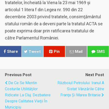
tratatelor, încheiată la Viena la 23 mai 1969 şi
articolul 1 litera f din Legea nr. 590 din 22
decembrie 2003 privind tratatele, consimţământul
statului român de a deveni parte la tratatul ACTA se
poate exprima doar prin ratificarea tratatului de
către Parlamentul României.
Share
Tweet
Pin
Mail
SMS
Previous Post
Next Post
De Ce Se Mentin
Războiul Petrolului: Iranul A
Costurile Utilităţilor
Sistat Vânzările Către
Ridicate La Cluj. Dezbatere
Franţa Şi Marea Britanie
Despre Calitatea Vieţii În
Municipiu