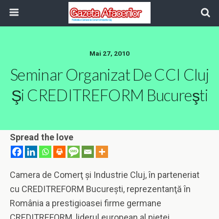
Mai 27, 2010
Seminar Organizat De CCI Cluj
Şi CREDITREFORM Bucureşti
Spread the love
Camera de Comerţ şi Industrie Cluj, în parteneriat
cu CREDITREFORM Bucureşti, reprezentanţă în
România a prestigioasei firme germane
CREDITREFORM, liderul european al pieţei