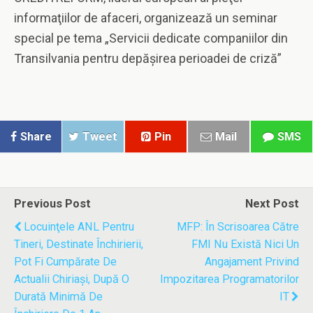
informaţiilor de afaceri, organizează un seminar
special pe tema „Servicii dedicate companiilor din
Transilvania pentru depăşirea perioadei de criză”
Share
Tweet
Pin
Mail
SMS
Previous Post
Next Post
Locuinţele ANL Pentru
MFP: În Scrisoarea Către
Tineri, Destinate Închirierii,
FMI Nu Există Nici Un
Pot Fi Cumpărate De
Angajament Privind
Actualii Chiriaşi, După O
Impozitarea Programatorilor
Durată Minimă De
IT