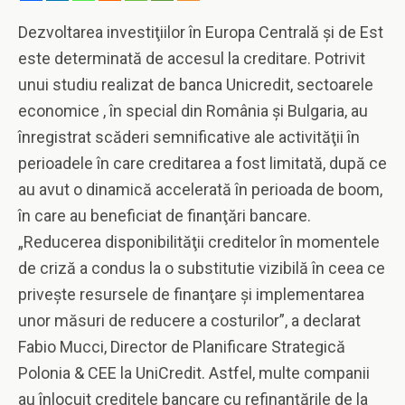
Dezvoltarea investiţiilor în Europa Centrală şi de Est
este determinată de accesul la creditare. Potrivit
unui studiu realizat de banca Unicredit, sectoarele
economice , în special din România şi Bulgaria, au
înregistrat scăderi semnificative ale activităţii în
perioadele în care creditarea a fost limitată, după ce
au avut o dinamică accelerată în perioada de boom,
în care au beneficiat de finanţări bancare.
„Reducerea disponibilităţii creditelor în momentele
de criză a condus la o substitutie vizibilă în ceea ce
priveşte resursele de finanţare şi implementarea
unor măsuri de reducere a costurilor”, a declarat
Fabio Mucci, Director de Planificare Strategică
Polonia & CEE la UniCredit. Astfel, multe companii
au înlocuit creditele bancare cu refinanţările de la