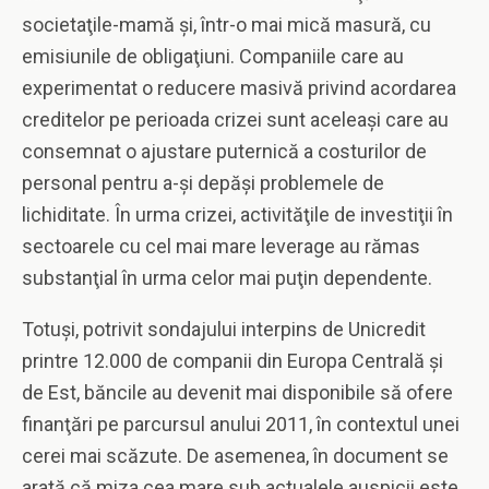
societaţile-mamă şi, într-o mai mică masură, cu
emisiunile de obligaţiuni. Companiile care au
experimentat o reducere masivă privind acordarea
creditelor pe perioada crizei sunt aceleaşi care au
consemnat o ajustare puternică a costurilor de
personal pentru a-şi depăşi problemele de
lichiditate. În urma crizei, activităţile de investiţii în
sectoarele cu cel mai mare leverage au rămas
substanţial în urma celor mai puţin dependente.
Totuşi, potrivit sondajului interpins de Unicredit
printre 12.000 de companii din Europa Centrală şi
de Est, băncile au devenit mai disponibile să ofere
finanţări pe parcursul anului 2011, în contextul unei
cerei mai scăzute. De asemenea, în document se
arată că miza cea mare sub actualele auspicii este