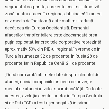
segmentul corporate, care este cea mai atractivă
zonă pentru afaceri în regiune, dat fiind că în acest
caz media de îndatorată este mult mai redusă
decât cea din Europa Occidentală. Domeniul
afacerilor transfontaliere este deocamdată prea
puţin exploatat, iar creditele corporative reprezintă
aproximativ 50% din PIB-ul regional, în vreme ce în
Turcia însumeaza 32 de procente, în Rusia 28 de
procente, iar in Republica Cehă 21 de procente.
„După cum arată ultimele date despre climatul de
afaceri, opinia companiilor în ceea ce priveşte
mediul de afaceri în viitor s-a îmbunătăţit. Cu toate
acestea, evoluţia acestui sector in Europa Centrala
şi de Est (ECE) a fost uşor negativă în primul