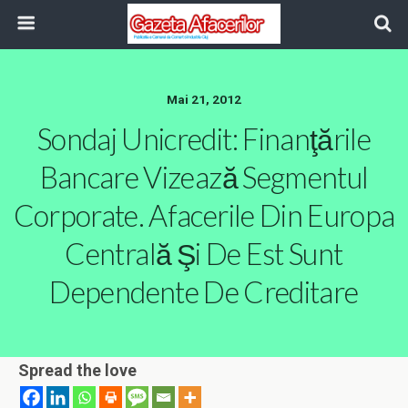
Mai 21, 2012
Sondaj Unicredit: Finanţările
Bancare Vizează Segmentul
Corporate. Afacerile Din Europa
Centrală Şi De Est Sunt
Dependente De Creditare
Spread the love