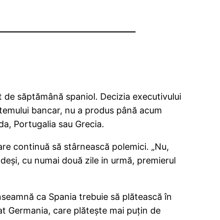
ut de săptămână spaniol. Decizia executivului
sistemului bancar, nu a produs până acum
da, Portugalia sau Grecia.
care continuă să stârnească polemici. „Nu,
 deși, cu numai două zile in urmă, premierul
 înseamnă ca Spania trebuie să plătească în
at Germania, care plătește mai puțin de