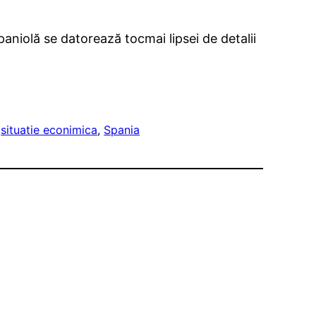
spaniolă se datorează tocmai lipsei de detalii
 
situatie econimica
, 
Spania