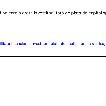
 pe care o arată investitorii față de piața de capital 
litate financiara
, 
Investitori
, 
piaţa de capital
, 
prima de risc
,