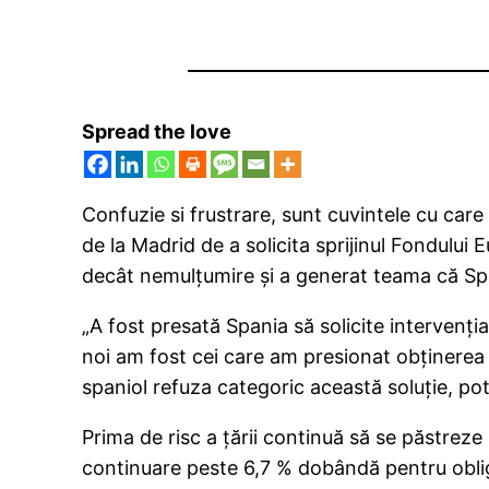
Spread the love
Confuzie si frustrare, sunt cuvintele cu care
de la Madrid de a solicita sprijinul Fondulu
decât nemulțumire și a generat teama că Span
„A fost presată Spania să solicite intervenți
noi am fost cei care am presionat obținerea a
spaniol refuza categoric această soluție, pot
Prima de risc a ţării continuă să se păstrez
continuare peste 6,7 % dobândă pentru oblig