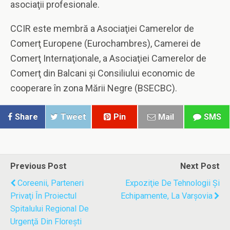
asociaţii profesionale.
CCIR este membră a Asociaţiei Camerelor de
Comerţ Europene (Eurochambres), Camerei de
Comerţ Internaţionale, a Asociaţiei Camerelor de
Comerţ din Balcani şi Consiliului economic de
cooperare în zona Mării Negre (BSECBC).
Share
Tweet
Pin
Mail
SMS
Previous Post
Next Post
Coreenii, Parteneri
Expoziţie De Tehnologii Şi
Privaţi În Proiectul
Echipamente, La Varşovia
Spitalului Regional De
Urgenţă Din Floreşti