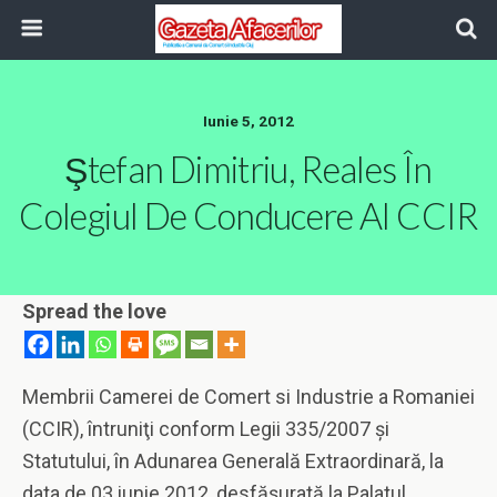
Iunie 5, 2012
Ştefan Dimitriu, Reales În
Colegiul De Conducere Al CCIR
Spread the love
Membrii Camerei de Comert si Industrie a Romaniei
(CCIR), întruniţi conform Legii 335/2007 şi
Statutului, în Adunarea Generală Extraordinară, la
data de 03 iunie 2012, desfăşurată la Palatul