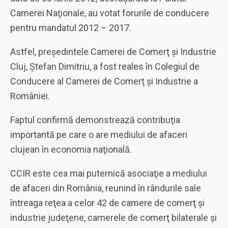
Camerei Naţionale, au votat forurile de conducere
pentru mandatul 2012 – 2017.
Astfel, preşedintele Camerei de Comerţ şi Industrie
Cluj, Ştefan Dimitriu, a fost reales în Colegiul de
Conducere al Camerei de Comerţ şi Industrie a
României.
Faptul confirmă demonstrează contribuţia
importantă pe care o are mediului de afaceri
clujean în economia naţională.
CCIR este cea mai puternică asociaţie a mediului
de afaceri din România, reunind în rândurile sale
întreaga reţea a celor 42 de camere de comerţ şi
industrie judeţene, camerele de comerţ bilaterale şi