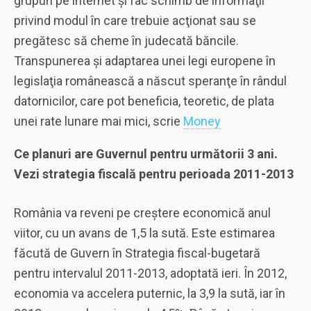
grupuri pe internet şi fac schimb de informaţii
privind modul în care trebuie acţionat sau se
pregătesc să cheme în judecată băncile.
Transpunerea şi adaptarea unei legi europene în
legislaţia românească a născut speranţe în rândul
datornicilor, care pot beneficia, teoretic, de plata
unei rate lunare mai mici, scrie
Money
Ce planuri are Guvernul pentru următorii 3 ani.
Vezi strategia fiscală pentru perioada 2011-2013
România va reveni pe creştere economică anul
viitor, cu un avans de 1,5 la sută. Este estimarea
făcută de Guvern în Strategia fiscal-bugetară
pentru intervalul 2011-2013, adoptată ieri. În 2012,
economia va accelera puternic, la 3,9 la sută, iar în