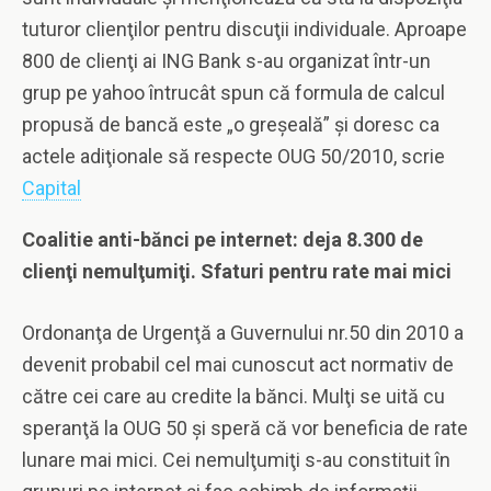
tuturor clienţilor pentru discuţii individuale. Aproape
800 de clienţi ai ING Bank s-au organizat într-un
grup pe yahoo întrucât spun că formula de calcul
propusă de bancă este „o greşeală” şi doresc ca
actele adiţionale să respecte OUG 50/2010, scrie
Capital
Coali
t
ie anti-bănci pe internet: deja 8.300 de
clienţi nemulţumiţi. Sfaturi pentru rate mai mici
Ordonanţa de Urgenţă a Guvernului nr.50 din 2010 a
devenit probabil cel mai cunoscut act normativ de
către cei care au credite la bănci. Mulţi se uită cu
speranţă la OUG 50 şi speră că vor beneficia de rate
lunare mai mici. Cei nemulţumiţi s-au constituit în