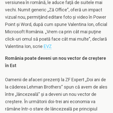
versiunea în română, le aduce faţă de suitele mai
vechi. Numit generic „Ză Office”, oferă un impact
vizual nou, permiţând editare foto şi video în Power
Point şi Word, după cum spune Valentina Ion, oficial
Microsoft România. „Vrem ca prin cât mai puţine
click-uri omul să poată face cât mai multe”, declară
Valentina Ion, scrie
EVZ
România poate deveni un nou vector de creştere
în Est
Oamenii de afaceri prezenţi la ZF Expert „Doi ani de
la căderea Lehman Brothers” spun că avem de ales
între „lâncezeală” şi a deveni un nou vector de
creştere. În următorii doi-trei ani economia va
rămâne într-o stare de lâncezeală pe principiul