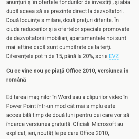
anunţuri şi în ofertele fondurilor de investiţii, şi abia
după aceea să se prezinte direct la dezvoltatori.
Două locuinţe similare, două preţuri diferite. În
ciuda reducerilor şi a ofertelor speciale promovate
de dezvoltatorii imobiliari, apartamentele noi sunt
mai ieftine dacă sunt cumpărate de la terţi.
Diferenţele pot fi de 15, până la 20%, scrie
EVZ
Cu ce vine nou pe piaţă Office 2010, versiunea în
română
Editarea imaginilor în Word sau a clipurilor video în
Power Point într-un mod cât mai simplu este
accesibilă timp de două luni pentru cei care vor să
încerce versiunea gratuită. Oficialii Microsoft au
explicat, ieri, noutăţile pe care Office 2010,