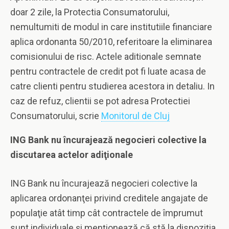
doar 2 zile, la Protectia Consumatorului,
nemultumiti de modul in care institutiile financiare
aplica ordonanta 50/2010, referitoare la eliminarea
comisionului de risc. Actele aditionale semnate
pentru contractele de credit pot fi luate acasa de
catre clienti pentru studierea acestora in detaliu. In
caz de refuz, clientii se pot adresa Protectiei
Consumatorului, scrie
Monitorul de Cluj
ING Bank nu încurajează negocieri colective la
discutarea actelor adiţionale
ING Bank nu încurajează negocieri colective la
aplicarea ordonanţei privind creditele angajate de
populaţie atât timp cât contractele de împrumut
sunt individuale şi menţionează că stă la dispoziţia