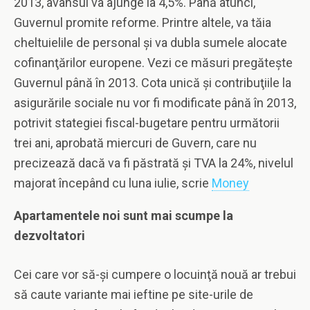
2013, avansul va ajunge la 4,5%. Până atunci,
Guvernul promite reforme. Printre altele, va tăia
cheltuielile de personal şi va dubla sumele alocate
cofinanţărilor europene. Vezi ce măsuri pregăteşte
Guvernul până în 2013. Cota unică şi contribuţiile la
asigurările sociale nu vor fi modificate până în 2013,
potrivit stategiei fiscal-bugetare pentru următorii
trei ani, aprobată miercuri de Guvern, care nu
precizează dacă va fi păstrată şi TVA la 24%, nivelul
majorat începând cu luna iulie, scrie
Money
Apartamentele noi sunt mai scumpe la
dezvoltatori
Cei care vor să-şi cumpere o locuinţă nouă ar trebui
să caute variante mai ieftine pe site-urile de