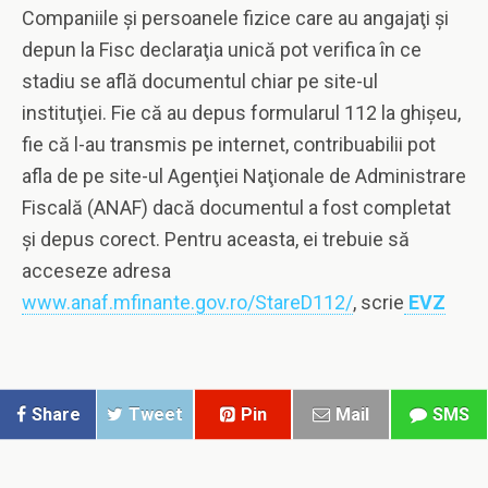
Companiile şi persoanele fizice care au angajaţi şi
depun la Fisc declaraţia unică pot verifica în ce
stadiu se află documentul chiar pe site-ul
instituţiei. Fie că au depus formularul 112 la ghişeu,
fie că l-au transmis pe internet, contribuabilii pot
afla de pe site-ul Agenţiei Naţionale de Administrare
Fiscală (ANAF) dacă documentul a fost completat
şi depus corect. Pentru aceasta, ei trebuie să
acceseze adresa
www.anaf.mfinante.gov.ro/StareD112/
, scrie
EVZ
Share
Tweet
Pin
Mail
SMS