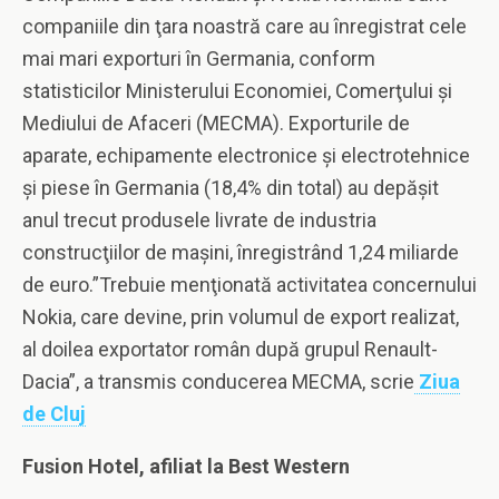
companiile din ţara noastră care au înregistrat cele
mai mari exporturi în Germania, conform
statisticilor Ministerului Economiei, Comerţului şi
Mediului de Afaceri (MECMA). Exporturile de
aparate, echipamente electronice şi electrotehnice
şi piese în Germania (18,4% din total) au depăşit
anul trecut produsele livrate de industria
construcţiilor de maşini, înregistrând 1,24 miliarde
de euro.”Trebuie menţionată activitatea concernului
Nokia, care devine, prin volumul de export realizat,
al doilea exportator român după grupul Renault-
Dacia”, a transmis conducerea MECMA, scrie
Ziua
de Cluj
Fusion Hotel, afiliat la Best Western