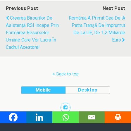
Previous Post
Next Post
Crearea Birourilor De
România A Primit Cea De-A
Asistenţă RSI Începe Prin
Patra Tranşă De Împrumut
Formarea Resurselor
De La UE, De 1,2 Miliarde
Umane Care Vor Lucra În
Euro
Cadrul Acestora!
Back to top
Mobile
Desktop