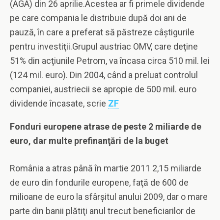
(AGA) din 26 aprilie.Acestea ar fi primele dividende
pe care compania le distribuie după doi ani de
pauză, în care a preferat să păstreze câştigurile
pentru investiţii.Grupul austriac OMV, care deţine
51% din acţiunile Petrom, va încasa circa 510 mil. lei
(124 mil. euro). Din 2004, când a preluat controlul
companiei, austriecii se apropie de 500 mil. euro
dividende încasate, scrie
ZF
Fonduri europene atrase de peste 2 miliarde de
euro, dar multe prefinanţări de la buget
România a atras până în martie 2011 2,15 miliarde
de euro din fondurile europene, faţă de 600 de
milioane de euro la sfârşitul anului 2009, dar o mare
parte din banii plătiţi anul trecut beneficiarilor de