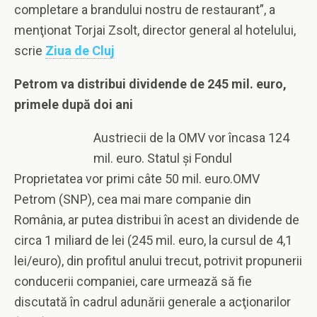
completare a brandului nostru de restaurant”, a
menţionat Torjai Zsolt, director general al hotelului,
scrie
Ziua de Cluj
Petrom va distribui dividende de 245 mil. euro,
primele după doi ani
Austriecii de la OMV vor încasa 124
mil. euro. Statul şi Fondul
Proprietatea vor primi câte 50 mil. euro.OMV
Petrom (SNP), cea mai mare companie din
România, ar putea distribui în acest an dividende de
circa 1 miliard de lei (245 mil. euro, la cursul de 4,1
lei/euro), din profitul anului trecut, potrivit propunerii
conducerii companiei, care urmează să fie
discutată în cadrul adunării generale a acţionarilor