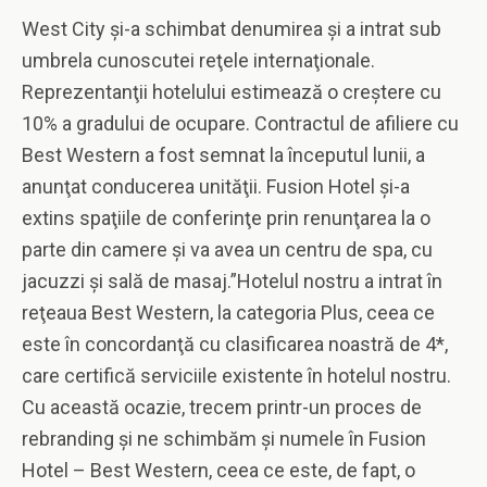
West City şi-a schimbat denumirea şi a intrat sub
umbrela cunoscutei reţele internaţionale.
Reprezentanţii hotelului estimează o creştere cu
10% a gradului de ocupare. Contractul de afiliere cu
Best Western a fost semnat la începutul lunii, a
anunţat conducerea unităţii. Fusion Hotel şi-a
extins spaţiile de conferinţe prin renunţarea la o
parte din camere şi va avea un centru de spa, cu
jacuzzi şi sală de masaj.”Hotelul nostru a intrat în
reţeaua Best Western, la categoria Plus, ceea ce
este în concordanţă cu clasificarea noastră de 4*,
care certifică serviciile existente în hotelul nostru.
Cu această ocazie, trecem printr-un proces de
rebranding şi ne schimbăm şi numele în Fusion
Hotel – Best Western, ceea ce este, de fapt, o