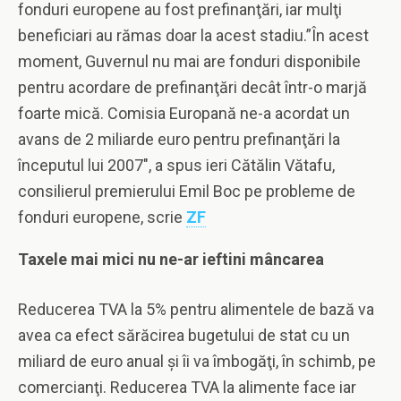
fonduri europene au fost prefinanţări, iar mulţi
beneficiari au rămas doar la acest stadiu.”În acest
moment, Guvernul nu mai are fonduri disponibile
pentru acordare de prefinanţări decât într-o marjă
foarte mică. Comisia Europană ne-a acordat un
avans de 2 miliarde euro pentru prefinanţări la
începutul lui 2007″, a spus ieri Cătălin Vătafu,
consilierul premierului Emil Boc pe probleme de
fonduri europene, scrie
ZF
Taxele mai mici nu ne-ar ieftini mâncarea
Reducerea TVA la 5% pentru alimentele de bază va
avea ca efect sărăcirea bugetului de stat cu un
miliard de euro anual şi îi va îmbogăţi, în schimb, pe
comercianţi. Reducerea TVA la alimente face iar