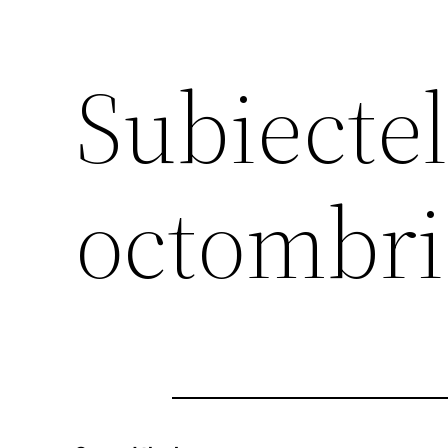
Subiectel
octombri