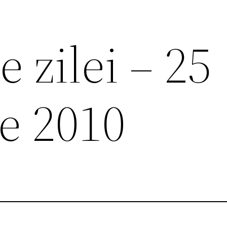
e zilei – 25
e 2010