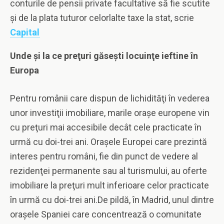
conturile de pensii private facultative să fie scutite
și de la plata tuturor celorlalte taxe la stat, scrie
Capital
Unde şi la ce preţuri găseşti locuinţe ieftine în
Europa
Pentru românii care dispun de lichidităţi în vederea
unor investiţii imobiliare, marile oraşe europene vin
cu preţuri mai accesibile decât cele practicate în
urmă cu doi-trei ani. Oraşele Europei care prezintă
interes pentru români, fie din punct de vedere al
rezidenţei permanente sau al turismului, au oferte
imobiliare la preţuri mult inferioare celor practicate
în urmă cu doi-trei ani.De pildă, în Madrid, unul dintre
oraşele Spaniei care concentrează o comunitate