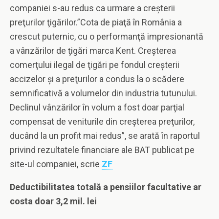
companiei s-au redus ca urmare a creşterii
preţurilor ţigărilor.”Cota de piaţă în România a
crescut puternic, cu o performanţă impresionantă
a vânzărilor de ţigări marca Kent. Creşterea
comerţului ilegal de ţigări pe fondul creşterii
accizelor şi a preţurilor a condus la o scădere
semnificativă a volumelor din industria tutunului.
Declinul vânzărilor în volum a fost doar parţial
compensat de veniturile din creşterea preţurilor,
ducând la un profit mai redus”, se arată în raportul
privind rezultatele financiare ale BAT publicat pe
site-ul companiei, scrie
ZF
Deductibilitatea totală a pensiilor facultative ar
costa doar 3,2 mil. lei