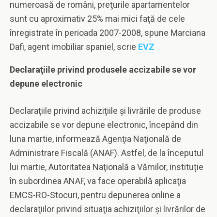
numeroasă de români, preţurile apartamentelor
sunt cu aproximativ 25% mai mici faţă de cele
înregistrate în perioada 2007-2008, spune Marciana
Dafi, agent imobiliar spaniel, scrie
EVZ
Declaraţiile privind produsele accizabile se vor
depune electronic
Declaraţiile privind achiziţiile şi livrările de produse
accizabile se vor depune electronic, începând din
luna martie, informează Agenţia Naţională de
Administrare Fiscală (ANAF). Astfel, de la începutul
lui martie, Autoritatea Naţională a Vămilor, instituție
în subordinea ANAF, va face operabilă aplicaţia
EMCS-RO-Stocuri, pentru depunerea online a
declaraţiilor privind situaţia achiziţiilor şi livrărilor de