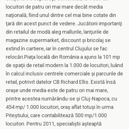
locuitori de patru ori mai mare decât media
naţională, fiind unul dintre cel mai bine cotate din
ţară din acest punct de vedere. Jucătorii importanţi
din retailul de modă aleg mallurile, lanţurile de
magazine supermarket, discount şi bricolaj se
extind în cartiere, iar în centrul Clujului se fac
relocări.Piaţa locală din România a ajuns la 101 mp
de spaţii de retail modern la 1.000 de locuitori, luând
în calcul inclusiv centrele comerciale şi parcurile de
retail, potrivit datelor CB Richard Ellis. Există însă
oraşe unde media este de patru ori mai mare,
printre acestea numărându-se şi Cluj-Napoca, cu
454 mp/ 1.000 locuitori, oraş aflat totuşi în urma
Piteştiului, care contabilitează 500 mp/1.000
locuitori. Pentru 2011, specialiştii aşteaptă