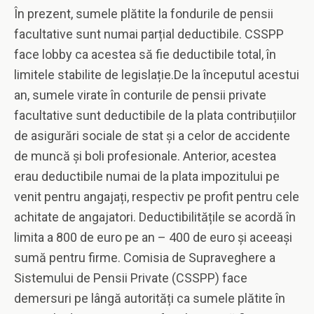
În prezent, sumele plătite la fondurile de pensii
facultative sunt numai parțial deductibile. CSSPP
face lobby ca acestea să fie deductibile total, în
limitele stabilite de legislație.De la începutul acestui
an, sumele virate în conturile de pensii private
facultative sunt deductibile de la plata contribuțiilor
de asigurări sociale de stat și a celor de accidente
de muncă și boli profesionale. Anterior, acestea
erau deductibile numai de la plata impozitului pe
venit pentru angajați, respectiv pe profit pentru cele
achitate de angajatori. Deductibilitățile se acordă în
limita a 800 de euro pe an – 400 de euro și aceeași
sumă pentru firme. Comisia de Supraveghere a
Sistemului de Pensii Private (CSSPP) face
demersuri pe lângă autorități ca sumele plătite în