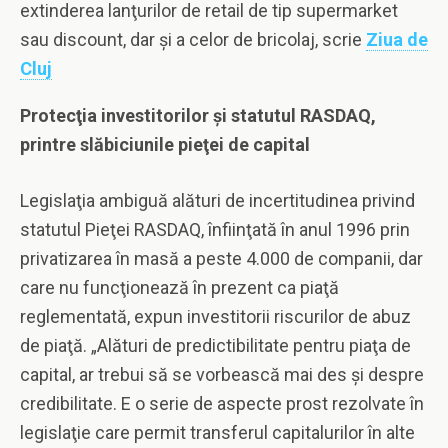
extinderea lanţurilor de retail de tip supermarket
sau discount, dar şi a celor de bricolaj, scrie
Ziua de
Cluj
Protecţia investitorilor şi statutul RASDAQ,
printre slăbiciunile pieţei de capital
Legislaţia ambiguă alături de incertitudinea privind
statutul Pieţei RASDAQ, înfiinţată în anul 1996 prin
privatizarea în masă a peste 4.000 de companii, dar
care nu funcţionează în prezent ca piaţă
reglementată, expun investitorii riscurilor de abuz
de piaţă. „Alături de predictibilitate pentru piaţa de
capital, ar trebui să se vorbească mai des şi despre
credibilitate. E o serie de aspecte prost rezolvate în
legislaţie care permit transferul capitalurilor în alte