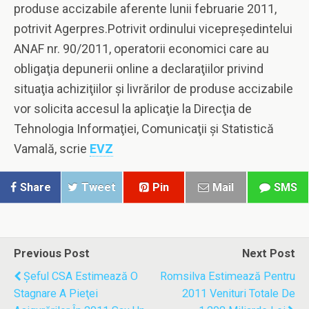
produse accizabile aferente lunii februarie 2011,
potrivit Agerpres.Potrivit ordinului vicepreşedintelui
ANAF nr. 90/2011, operatorii economici care au
obligaţia depunerii online a declaraţiilor privind
situaţia achiziţiilor şi livrărilor de produse accizabile
vor solicita accesul la aplicaţie la Direcţia de
Tehnologia Informaţiei, Comunicaţii şi Statistică
Vamală, scrie
EVZ
Share
Tweet
Pin
Mail
SMS
Previous Post
Next Post
Şeful CSA Estimează O
Romsilva Estimează Pentru
Stagnare A Pieţei
2011 Venituri Totale De