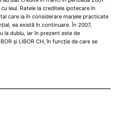
u leul. Ratele la creditele ipotecare în
ital care ia în considerare marjele practicate
ţial, ea există în continuare. În 2007,
u la dublu, iar în prezent este de
RIBOR şi LIBOR CH, în funcţie de care se