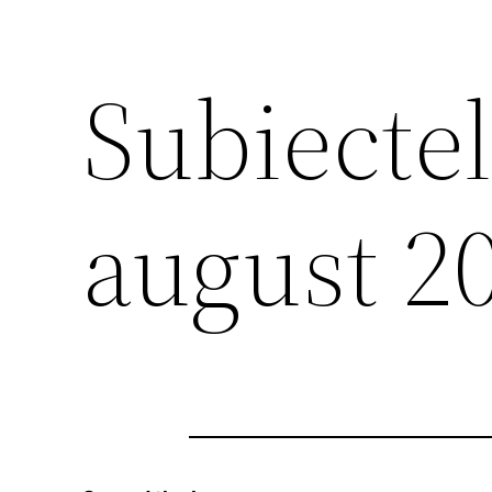
Subiectele
august 2