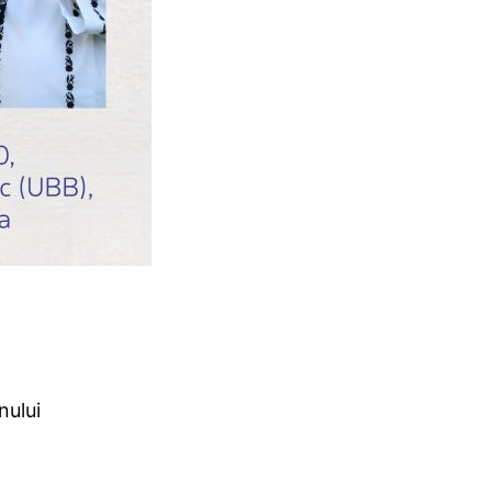
nului