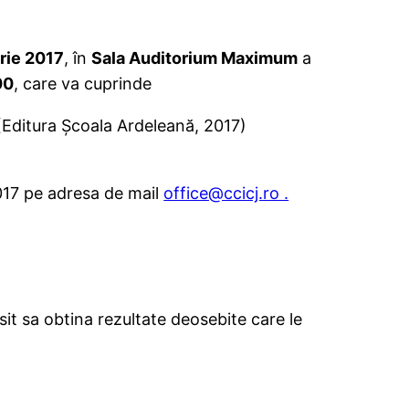
rie 2017
, în
Sala Auditorium Maximum
a
00
, care va cuprinde
Editura Școala Ardeleană, 2017)
017 pe adresa de mail
office@ccicj.ro .
usit sa obtina rezultate deosebite care le