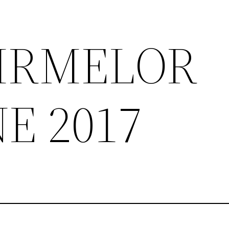
FIRMELOR
E 2017