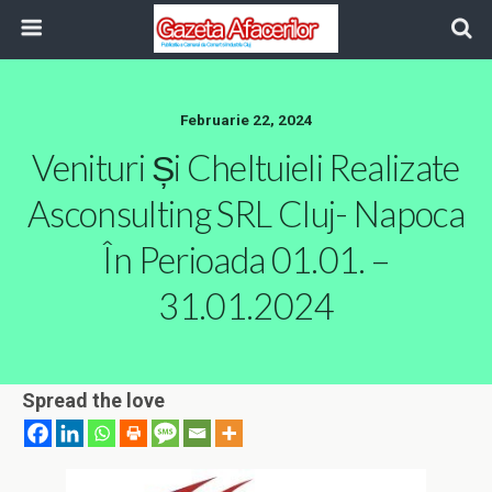
Februarie 22, 2024
Venituri Și Cheltuieli Realizate
Asconsulting SRL Cluj- Napoca
În Perioada 01.01. –
31.01.2024
Spread the love