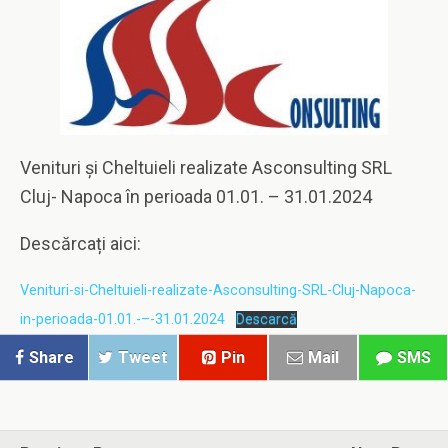
Venituri și Cheltuieli realizate Asconsulting SRL
Cluj- Napoca în perioada 01.01. – 31.01.2024
Descărcați aici:
Venituri-si-Cheltuieli-realizate-Asconsulting-SRL-Cluj-Napoca-
in-perioada-01.01.-–-31.01.2024
Descarcă
Share
Tweet
Pin
Mail
SMS