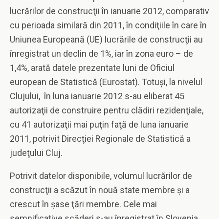
lucrărilor de construcţii în ianuarie 2012, comparativ
cu perioada similară din 2011, în condiţiile în care în
Uniunea Europeană (UE) lucrările de construcţii au
înregistrat un declin de 1%, iar în zona euro – de
1,4%, arată datele prezentate luni de Oficiul
european de Statistică (Eurostat). Totuşi, la nivelul
Clujului, în luna ianuarie 2012 s-au eliberat 45
autorizaţii de construire pentru clădiri rezidenţiale,
cu 41 autorizaţii mai puţin faţă de luna ianuarie
2011, potrivit Direcţiei Regionale de Statistică a
judeţului Cluj.
Potrivit datelor disponibile, volumul lucrărilor de
construcţii a scăzut în nouă state membre şi a
crescut în şase ţări membre. Cele mai
semnificative scăderi s-au înregistrat în Slovenia