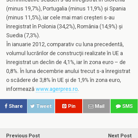
(minus 19,7%), Portugalia (minus 11,9%) şi Spania
(minus 11,5%), iar cele mai mari creşteri s-au
înregistrat în Polonia (34,2%), România (14,9%) şi
Suedia (7,3%).
În ianuarie 2012, comparativ cu luna precedentă,
volumul lucrărilor de construcţii realizate în UE a
înregistrat un declin de 4,1%, iar în zona euro – de
0,8%. În luna decembrie anului trecut s-a înregistrat
o scădere de 3,8% în UE şi de 1,9% în zona euro,
informează
www.agerpres.ro
.
Share
Tweet
Pin
Mail
SMS
Previous Post
Next Post