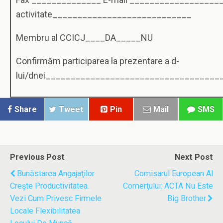
activitate____________________________
Membru al CCICJ____DA_____NU
Confirmăm participarea la prezentare a d-
lui/dnei___________________________________
Share
Tweet
Pin
Mail
SMS
Previous Post
Next Post
Bunăstarea Angajaţilor
Comisarul European Al
Creşte Productivitatea.
Comerţului: ACTA Nu Este
Vezi Cum Privesc Firmele
Big Brother
Locale Flexibilitatea