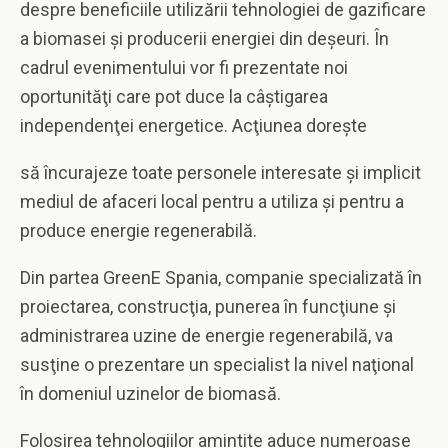
despre
beneficiile utilizării tehnologiei de gazificare
a biomasei şi producerii energiei din deşeuri. În
cadrul evenimentului vor fi prezentate noi
oportunităţi care pot duce la câştigarea
independenţei energetice. Acţiunea doreşte
să încurajeze toate personele interesate şi implicit
mediul de afaceri local pentru a utiliza şi pentru a
produce energie regenerabilă.
Din partea GreenE Spania, companie specializată în
proiectarea, construcţia, punerea în funcţiune şi
administrarea uzine de energie regenerabilă, va
susţine o prezentare un specialist la nivel naţional
în domeniul uzinelor de biomasă.
Folosirea tehnologiilor amintite aduce numeroase