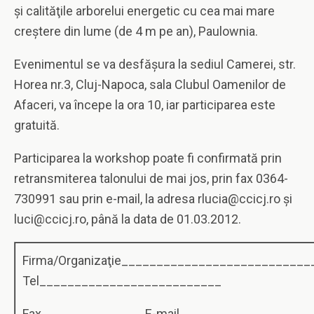
şi calităţile arborelui energetic cu cea mai mare
creştere din lume (de 4 m pe an), Paulownia.
Evenimentul se va desfăşura la sediul Camerei,
str.
Horea nr.3, Cluj-Napoca, sala Clubul Oamenilor de
Afaceri, va începe la ora 10, iar participarea este
gratuită.
Participarea la workshop poate fi confirmată prin
retransmiterea talonului de mai jos, prin fax 0364-
730991 sau prin e-mail, la adresa rlucia@ccicj.ro şi
luci@ccicj.ro, până la data de 01.03.2012.
Firma/Organizaţie__________________________
Tel__________________________
Fax ______________ E-mail ___________________