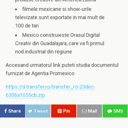
filmele mexicane si show-urile
televizate sunt exportate in mai mult de
100 de tari
Mexico construieste Orasul Digital
Creativ din Guadalajara, care va fi primul
nod industrial din regiune
Accesand urmatorul link puteti studia documentul
furnizat de Agentia Promexico
https://d.transfer.ro/transfer_ro-23dec-
6306a1055cb.zip
Share
Tweet
Pin
Mail
SMS