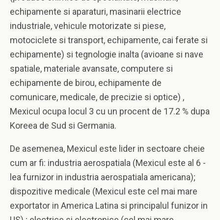
echipamente si aparaturi, masinarii electrice
industriale, vehicule motorizate si piese,
motociclete si transport, echipamente, cai ferate si
echipamente) si tegnologie inalta (avioane si nave
spatiale, materiale avansate, computere si
echipamente de birou, echipamente de
comunicare, medicale, de precizie si optice) ,
Mexicul ocupa locul 3 cu un procent de 17.2 % dupa
Koreea de Sud si Germania.
De asemenea, Mexicul este lider in sectoare cheie
cum ar fi: industria aerospatiala (Mexicul este al 6 -
lea furnizor in industria aerospatiala americana);
dispozitive medicale (Mexicul este cel mai mare
exportator in America Latina si principalul funizor in
US) ; electrice si electronice (cel mai mare