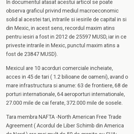
In documentul atasat acestui articol se poate
observa graficul privind mediul macroeconomic
solid al acestei tari, intrarile si iesirile de capital in si
din Mexic, in acest sens, recordul maxim atins
pentru iesiri a fost in 2012 de 25597 MUSD, iar in ce
priveste intrarile in Mexic, punctul maxim atins a
fost de 23847 MUSD).
Mexicul are 10 acorduri comerciale incheiate,
acces in 45 de tari ( 1.2 bilioane de oameni), avand o
mare infrastructura si anume: 63 de frontiere, 68 de
porturi internationale, 64 aeroporturi internationale,
27.000 mile de cai ferate, 372.000 mile de sosele.
Tara membra NAFTA -North American Free Trade
Agreement ( Acordul de Liber Schimb din America