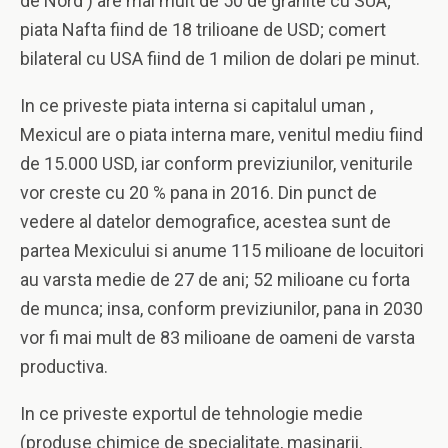
de Nord ) are mai mult de 50 de granite cu SUA;
piata Nafta fiind de 18 trilioane de USD; comert
bilateral cu USA fiind de 1 milion de dolari pe minut.
In ce priveste piata interna si capitalul uman ,
Mexicul are o piata interna mare, venitul mediu fiind
de 15.000 USD, iar conform previziunilor, veniturile
vor creste cu 20 % pana in 2016. Din punct de
vedere al datelor demografice, acestea sunt de
partea Mexicului si anume 115 milioane de locuitori
au varsta medie de 27 de ani; 52 milioane cu forta
de munca; insa, conform previziunilor, pana in 2030
vor fi mai mult de 83 milioane de oameni de varsta
productiva.
In ce priveste exportul de tehnologie medie
(produse chimice de specialitate, masinarii,