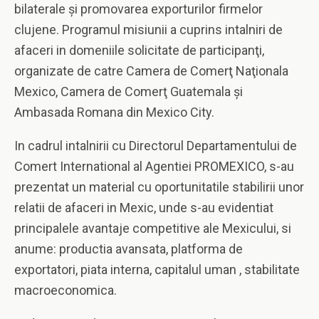
bilaterale şi promovarea exporturilor firmelor
clujene. Programul misiunii a cuprins intalniri de
afaceri in domeniile solicitate de participanţi,
organizate de catre Camera de Comerţ Naţionala
Mexico, Camera de Comerţ Guatemala şi
Ambasada Romana din Mexico City.
In cadrul intalnirii cu Directorul Departamentului de
Comert International al Agentiei PROMEXICO, s-au
prezentat un material cu oportunitatile stabilirii unor
relatii de afaceri in Mexic, unde s-au evidentiat
principalele avantaje competitive ale Mexicului, si
anume: productia avansata, platforma de
exportatori, piata interna, capitalul uman , stabilitate
macroeconomica.