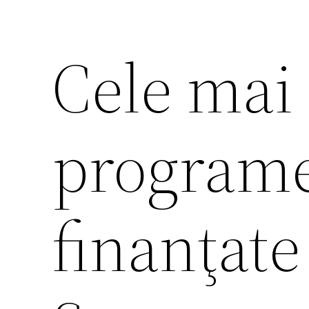
Cele mai
programe
finanţate