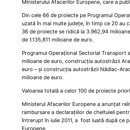
Ministerului Afacerilor Europene, care a publ
Din cele 66 de proiecte pe Programul Operaţi
uzată în mai multe judeţe, în timp ce 20 au 
36 de proiecte se ridică la 3.962,94 milioan
de 1.135,811 milioane de euro.
Programul Operațional Sectorial Transport 
milioane de euro, construcția autostrăzii Ar
euro – și construcția autostrăzii Nădlac-Ara
milioane de euro.
Valoarea totală a celor 100 de proiecte prior
Ministerul Afacerilor Europene a anunțat re
rambursare a declaraţiilor de cheltuieli pent
întrerupt în iulie 2011, a fost luată după ce
Europene.