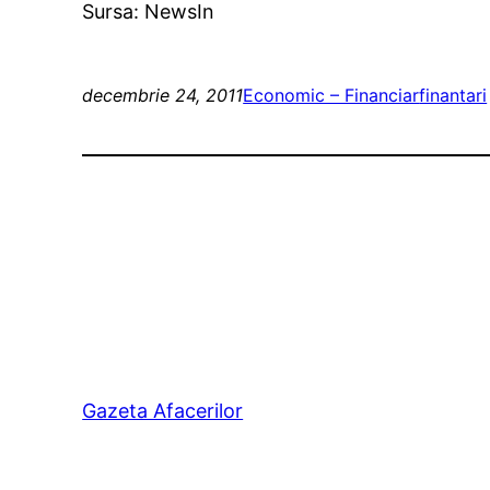
Sursa: NewsIn
decembrie 24, 2011
Economic – Financiar
finantari
Gazeta Afacerilor