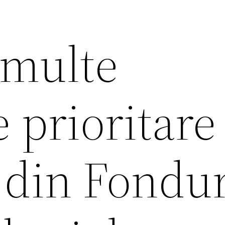
 multe
 prioritare
 din Fondur