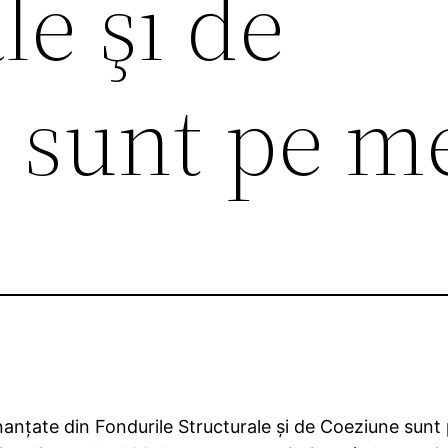
le şi de
 sunt pe m
nanţate din Fondurile Structurale şi de Coeziune sunt