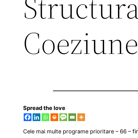
Structura
Coeziune
Spread the love
Cele mai multe programe prioritare – 66 – fi