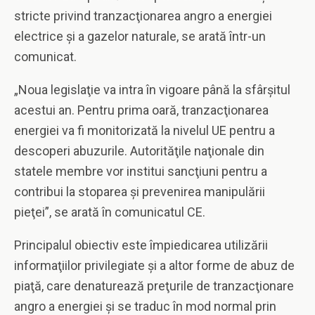
stricte privind tranzacţionarea angro a energiei
electrice şi a gazelor naturale, se arată într-un
comunicat.
„Noua legislaţie va intra în vigoare până la sfârşitul
acestui an. Pentru prima oară, tranzacţionarea
energiei va fi monitorizată la nivelul UE pentru a
descoperi abuzurile. Autorităţile naţionale din
statele membre vor institui sancţiuni pentru a
contribui la stoparea şi prevenirea manipulării
pieţei”, se arată în comunicatul CE.
Principalul obiectiv este împiedicarea utilizării
informaţiilor privilegiate şi a altor forme de abuz de
piaţă, care denaturează preţurile de tranzacţionare
angro a energiei şi se traduc în mod normal prin