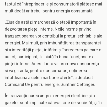
faptul că întreprinderile şi consumatorii plătesc mai
mult decât ar trebui pentru energia consumată.
„Ziua de astăzi marchează o etapă importantă în
dezvoltarea pieţei interne. Noile norme privind
tranzacţionarea vor contribui la preţuri echitabile ale
energiei. Mai mult, prin îmbunătăţirea transparenţei
şi a integrităţii pieţei, întărim şi încrederea pe care o
au toţi participanţii la piaţă în buna funcţionare a
pieţei interne. Acest lucru va promova concurenţa
şi va garanta, pentru consumatori, obţinerea
întotdeauna a celei mai bune oferte”, a declarat
Comisarul UE pentru energie, Günther Oettinger.
În tranzacţionarea angro a energiei electrice şi a
gazelor sunt implicate câteva sute de societăţi şi în