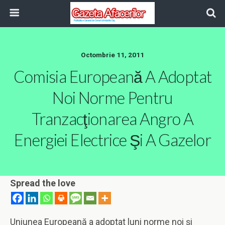
Octombrie 11, 2011
Comisia Europeană A Adoptat
Noi Norme Pentru
Tranzacţionarea Angro A
Energiei Electrice Şi A Gazelor
Spread the love
Uniunea Europeană a adoptat luni norme noi şi