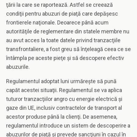
ţării la care se raportează. Astfel se creează
condiţii pentru abuzuri de piaţă care depăşesc
frontierele naţionale. Deoarece până acum
autorităţile de reglementare din statele membre nu
au avut acces la toate datele privind tranzacţiile
transfrontaliere, a fost greu să înţeleagă ceea ce se
întâmpla pe aceste pieţe şi să descopere efectiv
abuzurile.
Regulamentul adoptat luni urmăreşte să pună
capăt acestei situaţii. Regulamentul se va aplica
tuturor tranzacţiilor angro cu energie electrică şi
gaze din UE, inclusiv contractelor de transport al
acestor produse până la clienţi. De asemenea,
regulamentul introduce un sistem de descoperire a
abuzurilor de piaţă şi prevede sancţiuni în cazul în