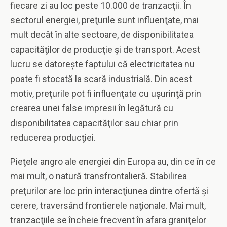
fiecare zi au loc peste 10.000 de tranzacţii. În
sectorul energiei, preţurile sunt influenţate, mai
mult decât în alte sectoare, de disponibilitatea
capacităţilor de producţie şi de transport. Acest
lucru se datoreşte faptului că electricitatea nu
poate fi stocată la scară industrială. Din acest
motiv, preţurile pot fi influenţate cu uşurinţă prin
crearea unei false impresii în legătură cu
disponibilitatea capacităţilor sau chiar prin
reducerea producţiei.
Pieţele angro ale energiei din Europa au, din ce în ce
mai mult, o natură transfrontalieră. Stabilirea
preţurilor are loc prin interacţiunea dintre ofertă şi
cerere, traversând frontierele naţionale. Mai mult,
tranzacţiile se încheie frecvent în afara graniţelor