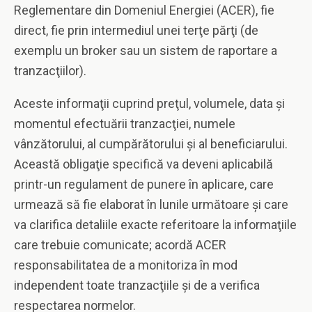
Reglementare din Domeniul Energiei (ACER), fie
direct, fie prin intermediul unei terţe părţi (de
exemplu un broker sau un sistem de raportare a
tranzacţiilor).
Aceste informaţii cuprind preţul, volumele, data şi
momentul efectuării tranzacţiei, numele
vânzătorului, al cumpărătorului şi al beneficiarului.
Această obligaţie specifică va deveni aplicabilă
printr-un regulament de punere în aplicare, care
urmează să fie elaborat în lunile următoare şi care
va clarifica detaliile exacte referitoare la informaţiile
care trebuie comunicate; acordă ACER
responsabilitatea de a monitoriza în mod
independent toate tranzacţiile şi de a verifica
respectarea normelor.