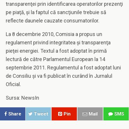
transparenţei prin identificarea operatorilor prezenţi
pe piaţă, şi la faptul că sancţiunile trebuie să
reflecte daunele cauzate consumatorilor.
La 8 decembrie 2010, Comisia a propus un
regulament privind integritatea şi transparenţa
pieţei energiei. Textul a fost adoptat în primă
lectură de către Parlamentul European la 14
septembrie 2011. Regulamentul a fost adoptat luni
de Consiliu şi va fi publicat în curând în Jurnalul
Oficial.
Sursa: NewsIn
Share
Tweet
Pin
Mail
SMS