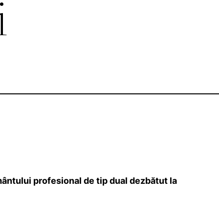
i
ntului profesional de tip dual dezbătut la