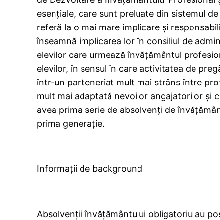
esenţiale, care sunt preluate din sistemul de
referă la o mai mare implicare şi responsabili
înseamnă implicarea lor în consiliul de admin
elevilor care urmează învăţământul profesio
elevilor, în sensul în care activitatea de pre
într-un parteneriat mult mai strâns între profe
mult mai adaptată nevoilor angajatorilor şi 
avea prima serie de absolvenţi de învăţământ 
prima generaţie.
Informaţii de background
Absolvenţii învăţământului obligatoriu au posi