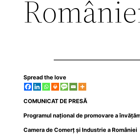
Românie
Spread the love
COMUNICAT DE PRESĂ
Programul național de promovare a învățămâ
Camera de Comerţ şi Industrie a României