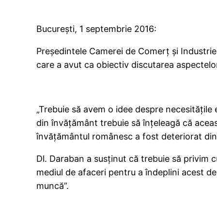
Bucureşti, 1 septembrie 2016:
Preşedintele Camerei de Comerţ şi Industrie 
care a avut ca obiectiv discutarea aspectelo
„Trebuie să avem o idee despre necesităţile 
din învăţământ trebuie să înţeleagă că acea
învăţământul românesc a fost deteriorat din 
Dl. Daraban a susţinut că trebuie să privim cu
mediul de afaceri pentru a îndeplini acest de
muncă”.