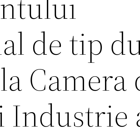
ntului
al de tip d
 la Camera 
 Industrie 