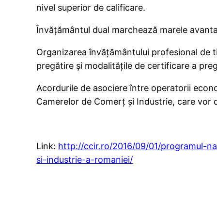
nivel superior de calificare.
Învăţământul dual marchează marele avantaj 
Organizarea învăţământului profesional de ti
pregătire şi modalităţile de certificare a preg
Acordurile de asociere între operatorii econo
Camerelor de Comerţ şi Industrie, care vor 
Link:
http://ccir.ro/2016/09/01/programul-
si-industrie-a-romaniei/