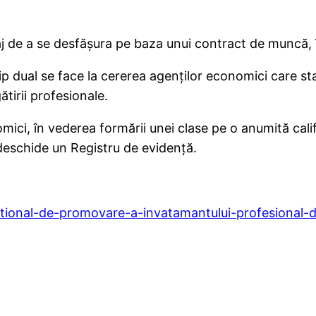
de a se desfăşura pe baza unui contract de muncă, în
p dual se face la cererea agenţilor economici care st
ătirii profesionale.
mici, în vederea formării unei clase pe o anumită califi
deschide un Registru de evidenţă.
national-de-promovare-a-invatamantului-profesional