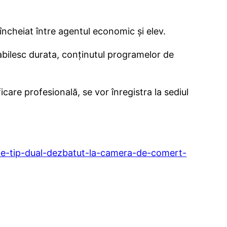
cheiat între agentul economic şi elev.
abilesc durata, conţinutul programelor de
care profesională, se vor înregistra la sediul
-de-tip-dual-dezbatut-la-camera-de-comert-