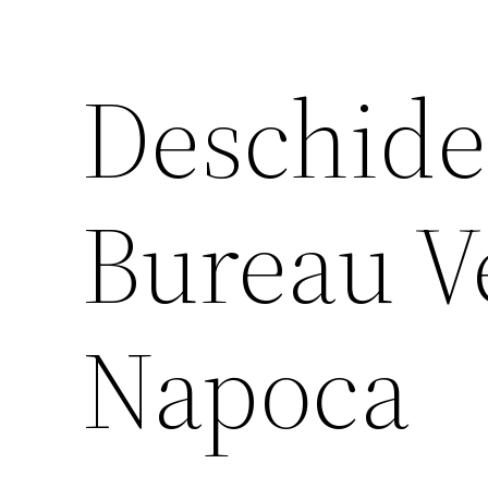
Deschider
Bureau Ve
Napoca