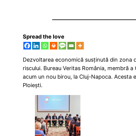
Spread the love
Dezvoltarea economică susţinută din zona d
riscului. Bureau Veritas România, membră a Gr
acum un nou birou, la Cluj-Napoca. Acesta es
Ploieşti.