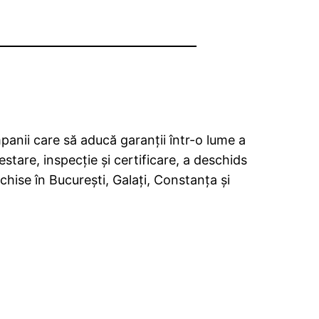
nii care să aducă garanţii într-o lume a
stare, inspecţie şi certificare, a deschids
hise în Bucureşti, Galaţi, Constanţa şi