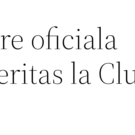
e oficiala
ritas la Clu