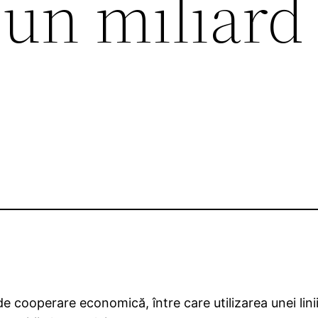
 un miliard
e cooperare economică, între care utilizarea unei lini