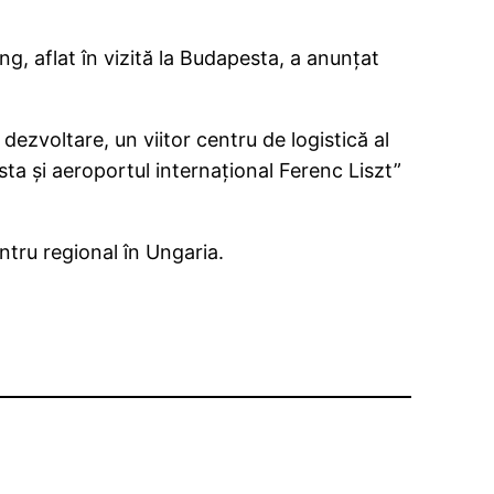
g, aflat în vizită la Budapesta, a anunţat
dezvoltare, un viitor centru de logistică al
ta şi aeroportul internaţional Ferenc Liszt”
tru regional în Ungaria.