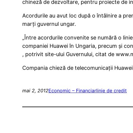
chineză de dezvoltare, pentru proiecte de inve
Acordurile au avut loc după o întâlnire a pre
marţi guvernul ungar.
„Între acordurile convenite se numără o linie
companiei Huawei în Ungaria, precum şi const
, potrivit site-ului Guvernului, citat de www.
Compania chieză de telecomunicaţii Huawei v
mai 2, 2012
Economic – Financiar
linie de credit