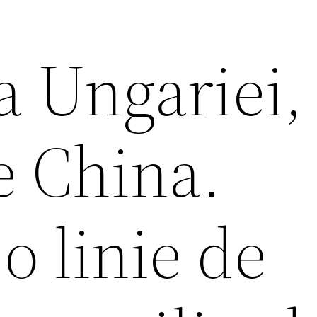
 Ungariei,
e China.
o linie de