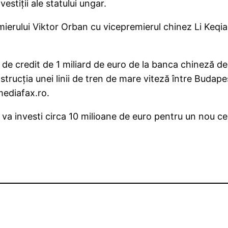
stiţii ale statului ungar.
mierului Viktor Orban cu vicepremierul chinez Li Keqian
 de credit de 1 miliard de euro de la banca chineză de 
rucţia unei linii de tren de mare viteză între Budapes
mediafax.ro.
a investi circa 10 milioane de euro pentru un nou cen