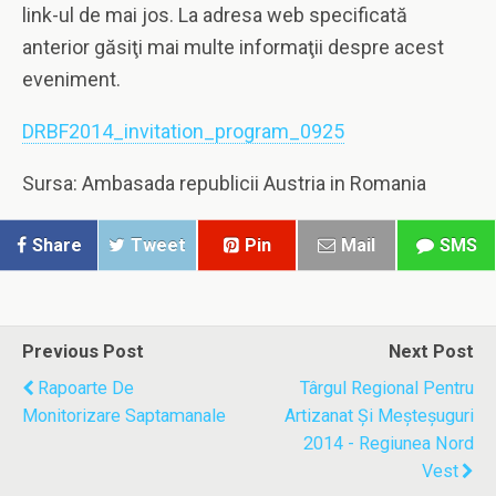
link-ul de mai jos. La adresa web specificată
anterior găsiţi mai multe informaţii despre acest
eveniment.
DRBF2014_invitation_program_0925
Sursa: Ambasada republicii Austria in Romania
Share
Tweet
Pin
Mail
SMS
Previous Post
Next Post
Rapoarte De
Târgul Regional Pentru
Monitorizare Saptamanale
Artizanat Şi Meşteşuguri
2014 - Regiunea Nord
Vest