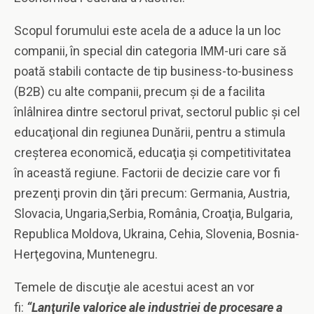
Scopul forumului este acela de a aduce la un loc
companii, în special din categoria IMM-uri care să
poată stabili contacte de tip business-to-business
(B2B) cu alte companii, precum şi de a facilita
înlâlnirea dintre sectorul privat, sectorul public şi cel
educaţional din regiunea Dunării, pentru a stimula
creşterea economică, educaţia şi competitivitatea
în această regiune. Factorii de decizie care vor fi
prezenţi provin din ţări precum: Germania, Austria,
Slovacia, Ungaria,Serbia, România, Croaţia, Bulgaria,
Republica Moldova, Ukraina, Cehia, Slovenia, Bosnia-
Herţegovina, Muntenegru.
Temele de discuţie ale acestui acest an vor
fi:
“Lanţurile valorice ale industriei de procesare a