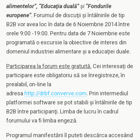
alimentelor”, “Educaţia duală”
şi
“Fondurile
europene”
. Forumul de discuţii şi întâlnirile de tip
B2B vor avea loc în data de 6 Noiembrie 2014 între
orele 9:00 -19:00. Pentru data de 7 Noiembrie este
programată o excursie la obiective de interes din
domeniul industriei alimentare şi a educaţiei duale.
Participarea la forum este gratuită.
Cei interesaţi de
participare este obligatoriu să se înregistreze, în
prealabil, on-line la
adresa
http://drbf.converve.com
. Prin intermediul
platformei software se pot stabili şi întâlnirile de tip
B2B între participanţi. Limba de lucru în cadrul
forumului va fi limba engeză.
Programul manifestării îl puteti descărca accesând