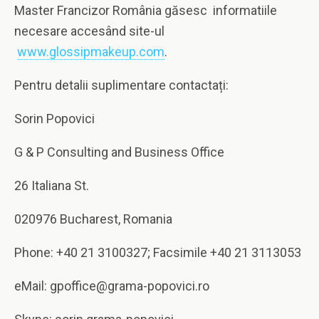
Master Francizor România găsesc informatiile
necesare accesând site-ul
www.glossipmakeup.com
.
Pentru detalii suplimentare contactați:
Sorin Popovici
G & P Consulting and Business Office
26 Italiana St.
020976 Bucharest, Romania
Phone: +40 21 3100327; Facsimile +40 21 3113053
eMail: gpoffice@grama-popovici.ro