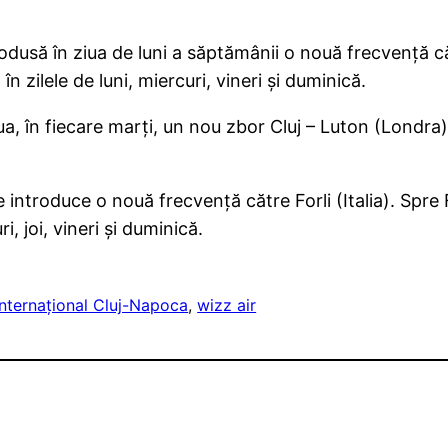
rodusă în ziua de luni a săptămânii o nouă frecvenţă 
zilele de luni, miercuri, vineri şi duminică.
 în fiecare marţi, un nou zbor Cluj – Luton (Londra) – 
 introduce o nouă frecvenţă către Forli (Italia). Spre 
, joi, vineri şi duminică.
Internațional Cluj-Napoca
, 
wizz air