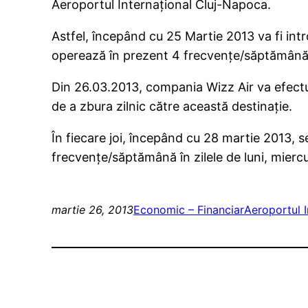
Aeroportul Internaţional Cluj-Napoca.
Astfel, începând cu 25 Martie 2013 va fi int
operează în prezent 4 frecvenţe/săptămână în 
Din 26.03.2013, compania Wizz Air va efectua,
de a zbura zilnic către această destinaţie.
În fiecare joi, începând cu 28 martie 2013, se
frecvenţe/săptămână în zilele de luni, miercuri
martie 26, 2013
Economic – Financiar
Aeroportul 