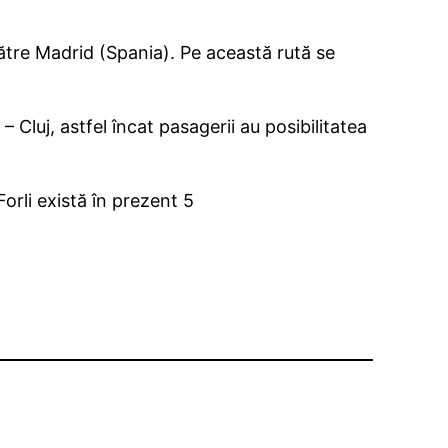
către Madrid (Spania). Pe această rută se
Cluj, astfel încat pasagerii au posibilitatea
Forli există în prezent 5