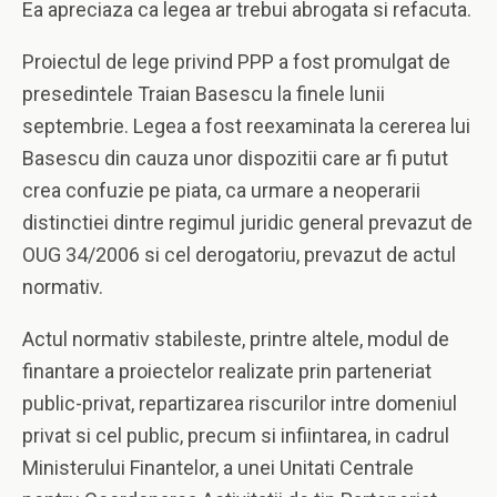
Ea apreciaza ca legea ar trebui abrogata si refacuta.
Proiectul de lege privind PPP a fost promulgat de
presedintele Traian Basescu la finele lunii
septembrie. Legea a fost reexaminata la cererea lui
Basescu din cauza unor dispozitii care ar fi putut
crea confuzie pe piata, ca urmare a neoperarii
distinctiei dintre regimul juridic general prevazut de
OUG 34/2006 si cel derogatoriu, prevazut de actul
normativ.
Actul normativ stabileste, printre altele, modul de
finantare a proiectelor realizate prin parteneriat
public-privat, repartizarea riscurilor intre domeniul
privat si cel public, precum si infiintarea, in cadrul
Ministerului Finantelor, a unei Unitati Centrale