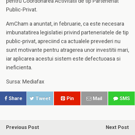
pentru Coordonarea Activitatii de tip Parteneriat
Public-Privat.
AmCham a anuntat, in februarie, ca este necesara
imbunatatirea legislatiei privind parteneriatele de tip
public-privat, apreciind ca actualele prevederi nu
sunt motivante pentru atragerea unor investitii mari,
iar aplicarea acestui sistem este defectuoasa si
ineficienta.
Sursa: Mediafax
Share
Tweet
Pin
Mail
SMS
Previous Post
Next Post