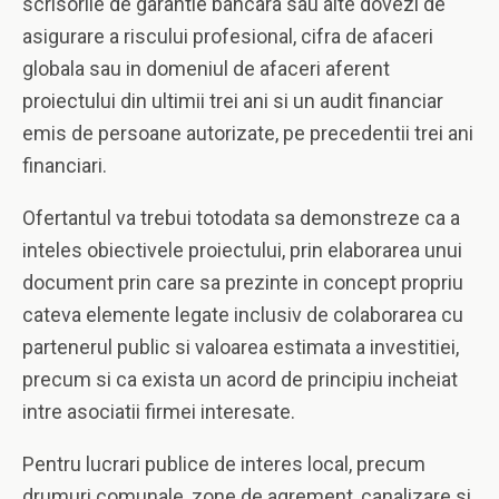
scrisorile de garantie bancara sau alte dovezi de
asigurare a riscului profesional, cifra de afaceri
globala sau in domeniul de afaceri aferent
proiectului din ultimii trei ani si un audit financiar
emis de persoane autorizate, pe precedentii trei ani
financiari.
Ofertantul va trebui totodata sa demonstreze ca a
inteles obiectivele proiectului, prin elaborarea unui
document prin care sa prezinte in concept propriu
cateva elemente legate inclusiv de colaborarea cu
partenerul public si valoarea estimata a investitiei,
precum si ca exista un acord de principiu incheiat
intre asociatii firmei interesate.
Pentru lucrari publice de interes local, precum
drumuri comunale, zone de agrement, canalizare si