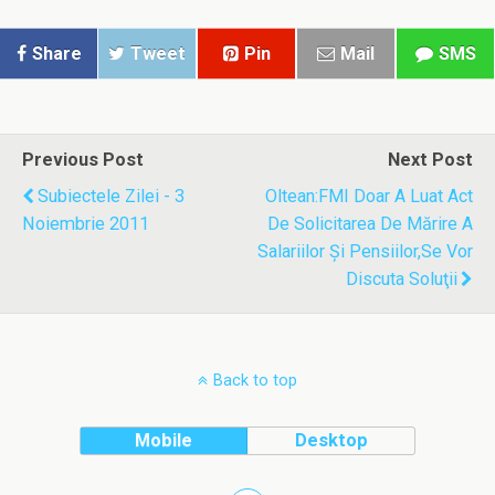
Share
Tweet
Pin
Mail
SMS
Previous Post
Next Post
Subiectele Zilei - 3
Oltean:FMI Doar A Luat Act
Noiembrie 2011
De Solicitarea De Mărire A
Salariilor Şi Pensiilor,se Vor
Discuta Soluţii
Back to top
Mobile
Desktop