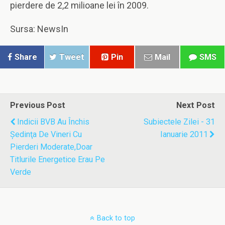
pierdere de 2,2 milioane lei în 2009.
Sursa: NewsIn
Share
Tweet
Pin
Mail
SMS
Previous Post
Next Post
Indicii BVB Au Închis
Subiectele Zilei - 31
Şedinţa De Vineri Cu
Ianuarie 2011
Pierderi Moderate,doar
Titlurile Energetice Erau Pe
Verde
Back to top