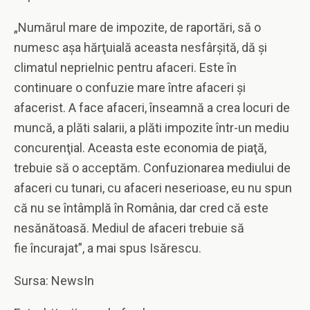
„Numărul mare de impozite, de raportări, să o
numesc aşa hărţuială aceasta nesfârşită, dă şi
climatul neprielnic pentru afaceri. Este în
continuare o confuzie mare între afaceri şi
afacerist. A face afaceri, înseamnă a crea locuri de
muncă, a plăti salarii, a plăti impozite într-un mediu
concurenţial. Aceasta este economia de piaţă,
trebuie să o acceptăm. Confuzionarea mediului de
afaceri cu tunari, cu afaceri neserioase, eu nu spun
că nu se întâmplă în România, dar cred că este
nesănătoasă. Mediul de afaceri trebuie să
fie încurajat”, a mai spus Isărescu.
Sursa: NewsIn