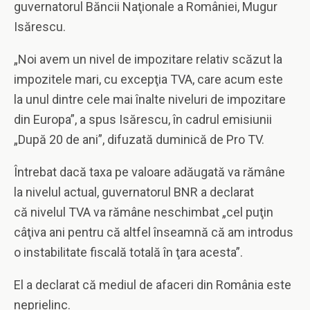
guvernatorul Băncii Naţionale a României, Mugur
Isărescu.
„Noi avem un nivel de impozitare relativ scăzut la
impozitele mari, cu excepţia TVA, care acum este
la unul dintre cele mai înalte niveluri de impozitare
din Europa”, a spus Isărescu, în cadrul emisiunii
„După 20 de ani”, difuzată duminică de Pro TV.
Întrebat dacă taxa pe valoare adăugată va rămâne
la nivelul actual, guvernatorul BNR a declarat
că nivelul TVA va rămâne neschimbat „cel puţin
câţiva ani pentru că altfel înseamnă că am introdus
o instabilitate fiscală totală în ţara acesta”.
El a declarat că mediul de afaceri din România este
neprielinc.