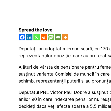
Spread the love
Deputaţii au adoptat miercuri seară, cu 170 d
reprezentanţilor opoziţiei care au preferat s
Alături de vârsta de pensionare pentru feme
susţinut varianta Comisiei de muncă în care 
schimb, reprezentanţii puterii s-au pronunţat
Deputatul PNL Victor Paul Dobre a susţinut c
anilor 90 în care indexarea pensiilor nu reuş
decideţi dacă veţi afecta soarta a 5,5 milio