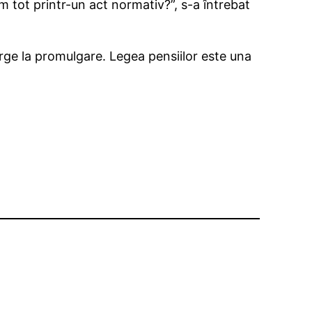
 tot printr-un act normativ?”, s-a întrebat
rge la promulgare. Legea pensiilor este una