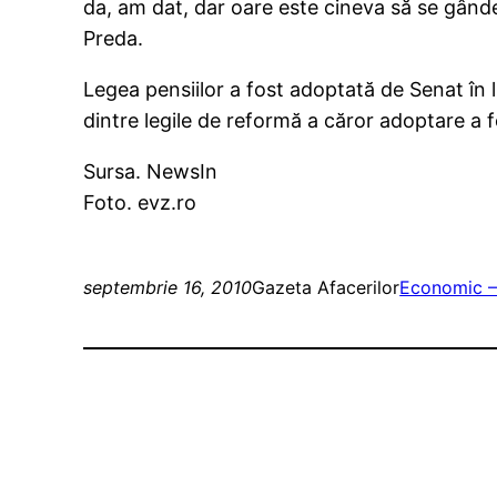
da, am dat, dar oare este cineva să se gând
Preda.
Legea pensiilor a fost adoptată de Senat în
dintre legile de reformă a căror adoptare a 
Sursa. NewsIn
Foto. evz.ro
septembrie 16, 2010
Gazeta Afacerilor
Economic –