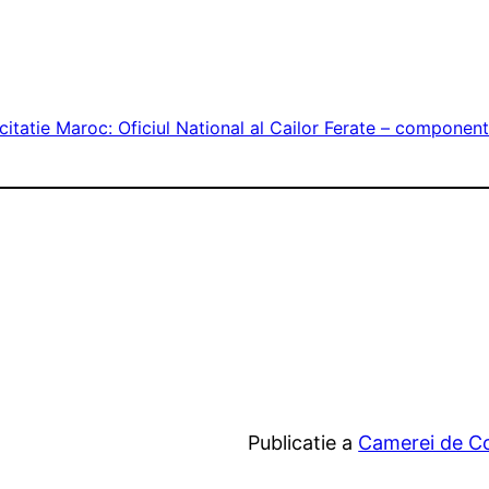
icitatie Maroc: Oficiul National al Cailor Ferate – componen
Publicatie a
Camerei de Com