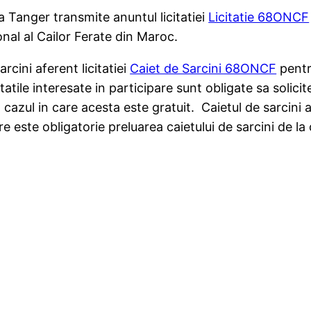
Tanger transmite anuntul licitatiei
Licitatie 68ONCF
nal al Cailor Ferate din Maroc.
rcini aferent licitatiei
Caiet de Sarcini 68ONCF
pentru
tile interesate in participare sunt obligate sa solicite
 cazul in care acesta este gratuit.
Caietul de sarcini 
re este obligatorie preluarea caietului de sarcini de la