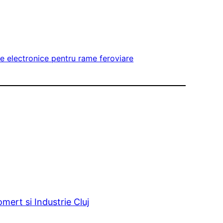
te electronice pentru rame feroviare
ert si Industrie Cluj