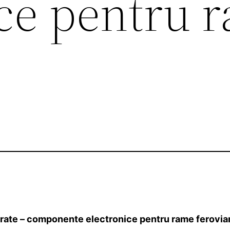
ice pentru 
 Ferate – componente electronice pentru rame ferovia