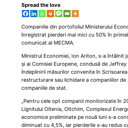
Spread the love
Companiile din portofoliul Ministerului Econ
înregistrat pierderi mai mici cu 50% în primel
comunicat al MECMA.
Ministrul Economiei, Ion Ariton, s-a întâlnit
şi ai Comisiei Europene, condusă de Jeffrey F
îndeplinirii măsurilor convenite în Scrisoare
restructurare sau lichidare a companiilor d
companiile de stat.
„Pentru cele opt companii monitorizate în 2
Lignitului Oltenia, Oltchim, Complexul Energe
economice preliminate pe nouă luni s-a constat
diminuat cu 4,5%, iar pierderile s-au redus