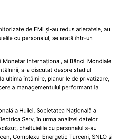
torizate de FMI şi-au redus arieratele, au
ielile cu personalul, se arată într-un
ui Monetar Internaţional, ai Băncii Mondiale
âlnirii, s-a discutat despre stadiul
ultima întâlnire, planurile de privatizare,
ducere a managementului performant la
nală a Huilei, Societatea Naţională a
lectrica Serv, în urma analizei datelor
scăzut, cheltuielile cu personalul s-au
Elcen, Complexul Energetic Turceni, SNLO şi