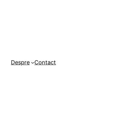
Despre
Contact