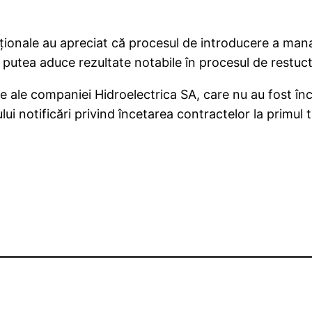
rnaţionale au apreciat că procesul de introducere a m
putea aduce rezultate notabile în procesul de restuctu
erale ale companiei Hidroelectrica SA, care nu au fost
lui notificări privind încetarea contractelor la primul 