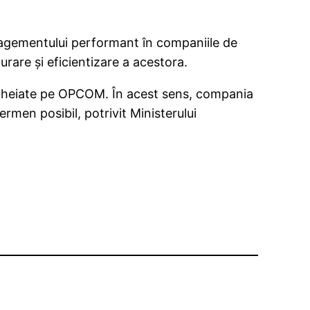
anagementului performant în companiile de
rare şi eficientizare a acestora.
 încheiate pe OPCOM. În acest sens, compania
termen posibil, potrivit Ministerului