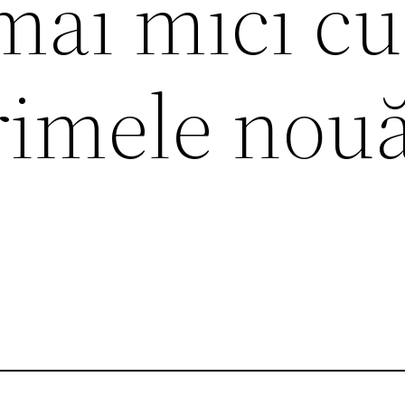
mai mici cu
rimele nou