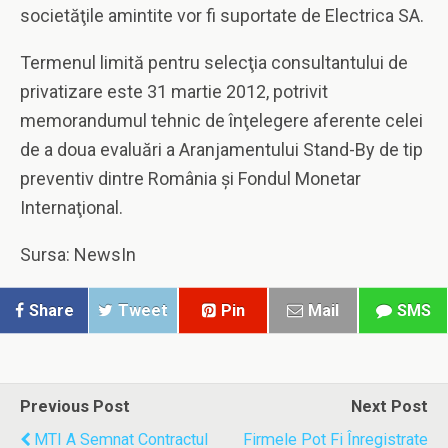
societăţile amintite vor fi suportate de Electrica SA.
Termenul limită pentru selecţia consultantului de
privatizare este 31 martie 2012, potrivit
memorandumul tehnic de înţelegere aferente celei
de a doua evaluări a Aranjamentului Stand-By de tip
preventiv dintre România şi Fondul Monetar
Internaţional.
Sursa: NewsIn
Share
Tweet
Pin
Mail
SMS
Previous Post
Next Post
MTI A Semnat Contractul
Firmele Pot Fi Înregistrate