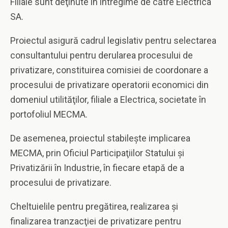
Filiale sunt deţinute în întregime de către Electrica
SA.
Proiectul asigură cadrul legislativ pentru selectarea
consultantului pentru derularea procesului de
privatizare, constituirea comisiei de coordonare a
procesului de privatizare operatorii economici din
domeniul utilităţilor, filiale a Electrica, societate în
portofoliul MECMA.
De asemenea, proiectul stabileşte implicarea
MECMA, prin Oficiul Participaţiilor Statului şi
Privatizării în Industrie, în fiecare etapă de a
procesului de privatizare.
Cheltuielile pentru pregătirea, realizarea şi
finalizarea tranzacţiei de privatizare pentru