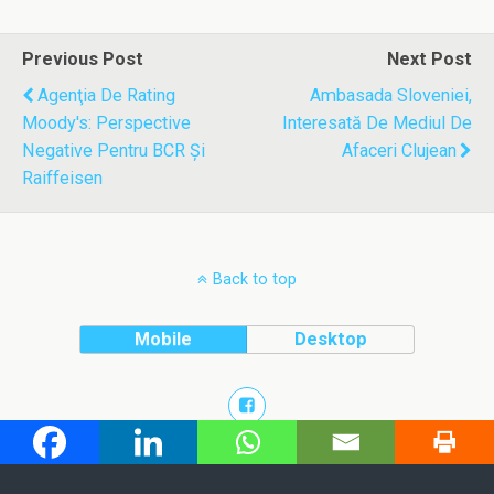
Previous Post
Next Post
Agenţia De Rating
Ambasada Sloveniei,
Moody's: Perspective
Interesată De Mediul De
Negative Pentru BCR Şi
Afaceri Clujean
Raiffeisen
Back to top
Mobile
Desktop