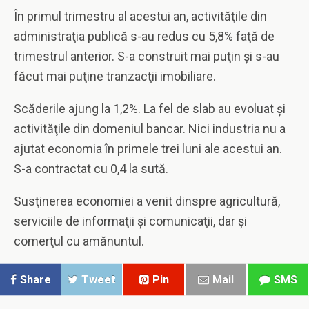
În primul trimestru al acestui an, activităţile din
administraţia publică s-au redus cu 5,8% faţă de
trimestrul anterior. S-a construit mai puţin şi s-au
făcut mai puţine tranzacţii imobiliare.
Scăderile ajung la 1,2%. La fel de slab au evoluat şi
activităţile din domeniul bancar. Nici industria nu a
ajutat economia în primele trei luni ale acestui an.
S-a contractat cu 0,4 la sută.
Susţinerea economiei a venit dinspre agricultură,
serviciile de informaţii şi comunicaţii, dar şi
comerţul cu amănuntul.
Share
Tweet
Pin
Mail
SMS