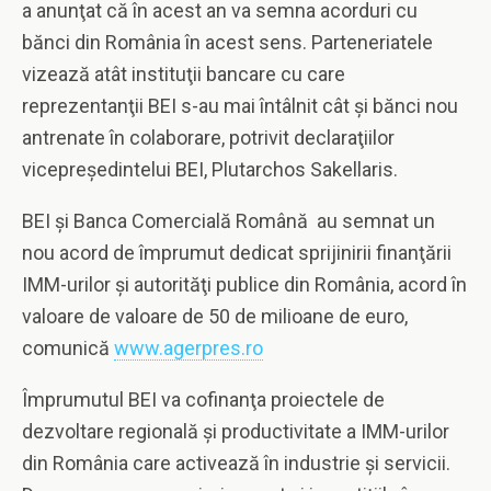
a anunţat că în acest an va semna acorduri cu
bănci din România în acest sens. Parteneriatele
vizează atât instituţii bancare cu care
reprezentanţii BEI s-au mai întâlnit cât şi bănci nou
antrenate în colaborare, potrivit declaraţiilor
vicepreşedintelui BEI, Plutarchos Sakellaris.
BEI şi
Banca Comercială Română au semnat un
nou acord de împrumut dedicat sprijinirii finanţării
IMM-urilor şi autorităţi publice din România, acord în
valoare de valoare de 50 de milioane de euro,
comunică
www.agerpres.ro
Împrumutul BEI va cofinanţa proiectele de
dezvoltare regională şi productivitate a IMM-urilor
din România care activează în industrie şi servicii.