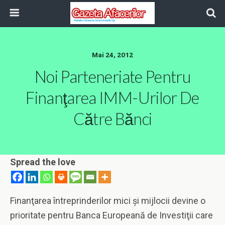
Mai 24, 2012
Noi Parteneriate Pentru
Finanţarea IMM-Urilor De
Către Bănci
Spread the love
Finanţarea întreprinderilor mici şi mijlocii devine o
prioritate pentru Banca Europeană de Investiţii care