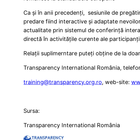
Ca și în anii precedenți, sesiunile de pregăt
predare fiind interactive și adaptate nevoilo
actualitate prin sistemul de conferinţă intera
directă în activităţile curente ale participanţi
Relații suplimerntare puteți obține de la 
Transparency International România, telefo
training@transparency.org.ro
, web-site:
www
Sursa:
Transparency International România