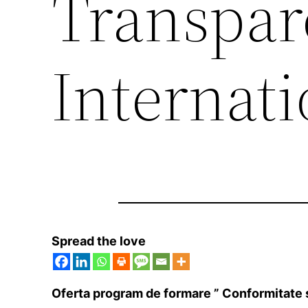
Transpar
Internat
Spread the love
Oferta program de formare ” Conformitate s