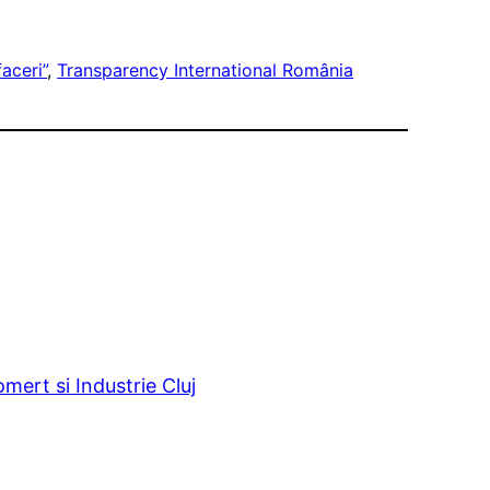
aceri”
, 
Transparency International România
ert si Industrie Cluj