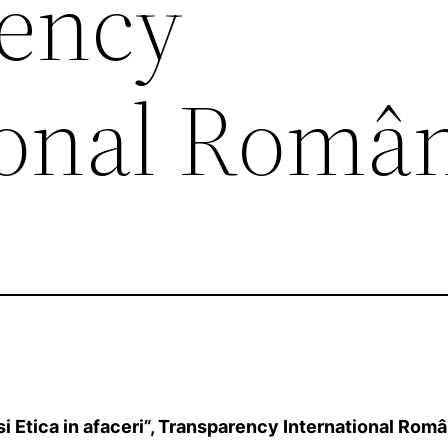
ency
ional Româ
i Etica in afaceri”, Transparency International Româ