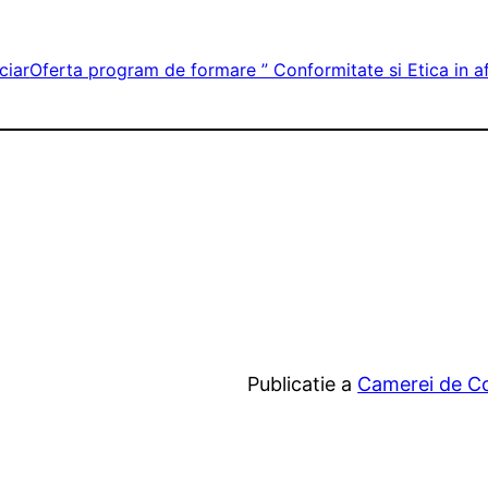
ciar
Oferta program de formare ” Conformitate si Etica in af
Publicatie a
Camerei de Com