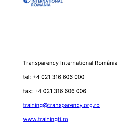
Transparency International România
tel: +4 021 316 606 000
fax: +4 021 316 606 006
training@transparency.org.ro
www.trainingti.ro