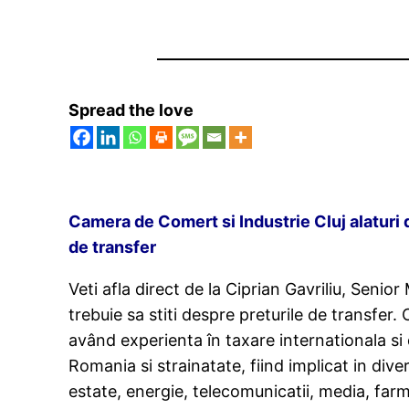
Spread the love
Camera de Comert si Industrie Cluj alaturi 
de transfer
Veti afla direct de la Ciprian Gavriliu, Sen
trebuie sa stiti despre preturile de transfer. 
având experienta în taxare internationala si 
Romania si strainatate, fiind implicat in div
estate, energie, telecomunicatii, media, far