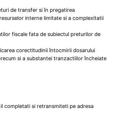
uri de transfer si în pregatirea
esurselor interne limitate si a complexitatii
ilor fiscale fata de subiectul preturilor de
carea corectitudinii întocmirii dosarului
recum si a substantei tranzactiilor încheiate
 il completati si retransmiteti pe adresa