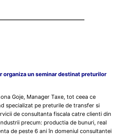
r organiza un seminar destinat preturilor
Simona Goje, Manager Taxe, tot ceea ce
nd specializat pe preturile de transfer si
icii de consultanta fiscala catre clienti din
industrii precum: productia de bunuri, real
enta de peste 6 ani în domeniul consultantei