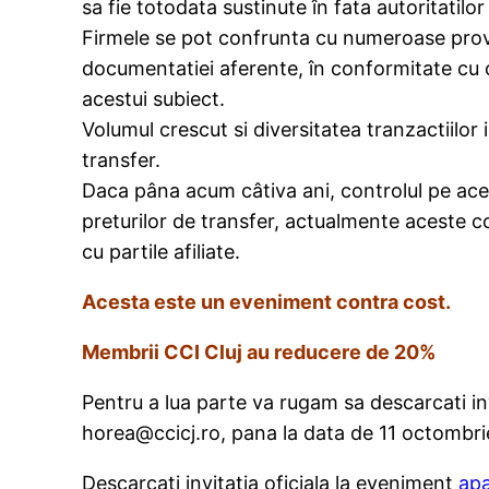
sa fie totodata sustinute în fata autoritatilor 
Firmele se pot confrunta cu numeroase provoc
documentatiei aferente, în conformitate cu ce
acestui subiect.
Volumul crescut si diversitatea tranzactiilor 
transfer.
Daca pâna acum câtiva ani, controlul pe acest
preturilor de transfer, actualmente aceste c
cu partile afiliate.
Acesta este un eveniment contra cost.
Membrii CCI Cluj au reducere de 20%
Pentru a lua parte va rugam sa descarcati invi
horea@ccicj.ro, pana la data de 11 octombrie
Descarcati invitatia oficiala la eveniment
apa