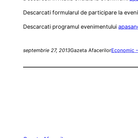
Descarcati formularul de participare la eve
Descarcati programul evenimentului
apasand
septembrie 27, 2013
Gazeta Afacerilor
Economic –