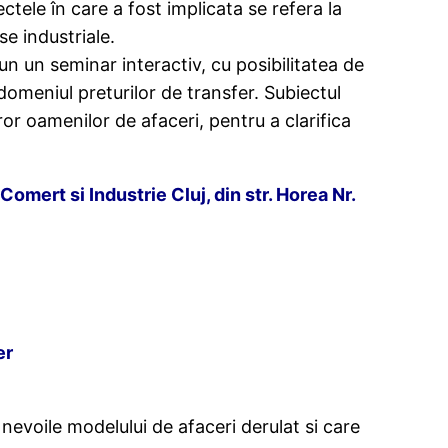
ectele în care a fost implicata se refera la
e industriale.
un un seminar interactiv, cu posibilitatea de
domeniul preturilor de transfer. Subiectul
uror oamenilor de afaceri, pentru a clarifica
omert si Industrie Cluj, din str. Horea Nr.
er
 nevoile modelului de afaceri derulat si care