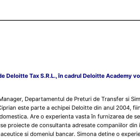
de Deloitte Tax S.R.L., în cadrul Deloitte Academy vo
ior Manager, Departamentul de Preturi de Transfer si 
Ciprian este parte a echipei Deloitte din anul 2004, fii
domestica. Are o experienta vasta în furnizarea de serv
erse proiecte de consultanta adresate companiilor din 
maceutice si domeniul bancar. Simona detine o experi