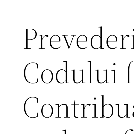
Prevederi
Codului f
Contribua