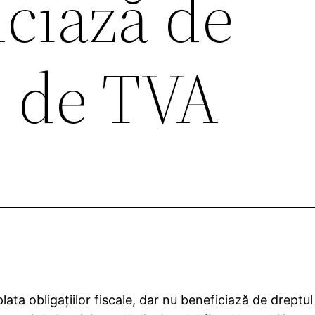
iciază de
 de TVA
 plata obligaţiilor fiscale, dar nu beneficiază de dreptu