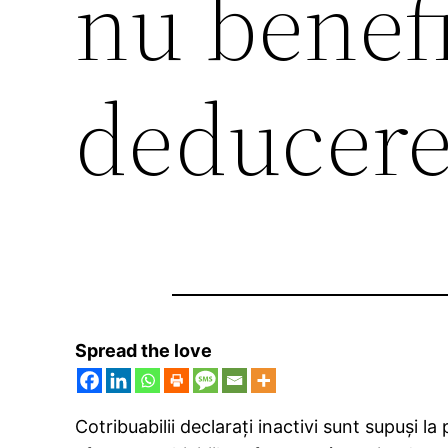
nu benef
deducere
Spread the love
Cotribuabilii declaraţi inactivi sunt supuşi la