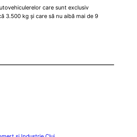
 autovehiculerelor care sunt exclusiv
ă 3.500 kg şi care să nu aibă mai de 9
ert si Industrie Cluj