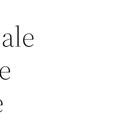
 ale
ce
e