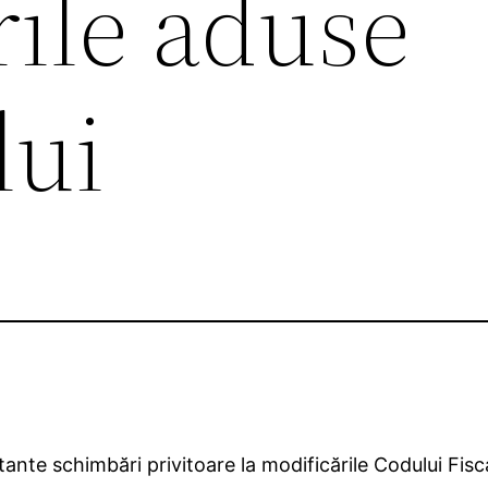
rile aduse
lui
tante schimbări privitoare la modificările Codului Fis