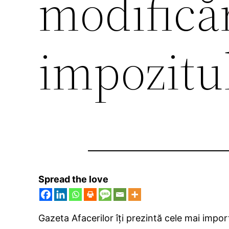
modifică
impozitu
Spread the love
Gazeta Afacerilor îţi prezintă cele mai impor