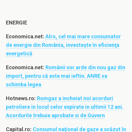
ENERGIE
Economica.net:
Alro, cel mai mare consumator
de energie din România, investeşte în eficienţa
energetică
Economica.net:
Românii vor arde din nou gaz din
import, pentru că este mai ieftin. ANRE va
schimba legea
Hotnews.ro:
Romgaz a incheiat noi acorduri
petroliere in locul celor expirate in ultimii 12 ani.
Acordurile trebuie aprobate si de Guvern
Capital.ro:
Consumul naţional de gaze a scăzut în