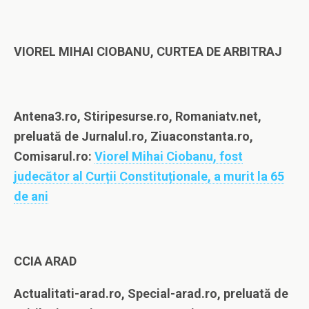
VIOREL MIHAI CIOBANU, CURTEA DE ARBITRAJ
Antena3.ro, Stiripesurse.ro, Romaniatv.net,
preluată de Jurnalul.ro, Ziuaconstanta.ro,
Comisarul.ro:
Viorel Mihai Ciobanu, fost
judecător al Curții Constituționale, a murit la 65
de ani
CCIA ARAD
Actualitati-arad.ro, Special-arad.ro, preluată de