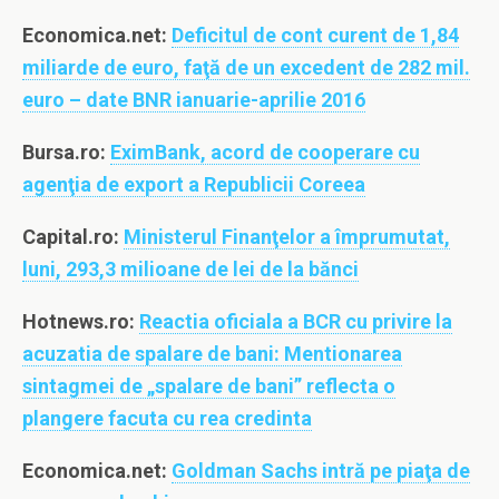
Economica.net:
Deficitul de cont curent de 1,84
miliarde de euro, faţă de un excedent de 282 mil.
euro – date BNR ianuarie-aprilie 2016
Bursa.ro:
EximBank, acord de cooperare cu
agenţia de export a Republicii Coreea
Capital.ro:
Ministerul Finanţelor a împrumutat,
luni, 293,3 milioane de lei de la bănci
Hotnews.ro:
Reactia oficiala a BCR cu privire la
acuzatia de spalare de bani: Mentionarea
sintagmei de „spalare de bani” reflecta o
plangere facuta cu rea credinta
Economica.net:
Goldman Sachs intră pe piaţa de