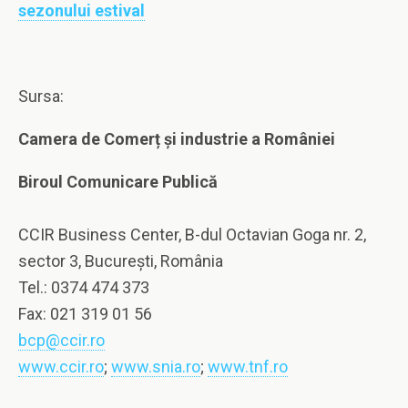
sezonului estival
Sursa:
Camera de Comerț și industrie a României
Biroul Comunicare Publică
CCIR Business Center, B-dul Octavian Goga nr. 2,
sector 3, Bucureşti, România
Tel.: 0374 474 373
Fax: 021 319 01 56
bcp@ccir.ro
www.ccir.ro
;
www.snia.ro
;
www.tnf.ro