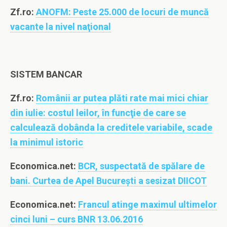
Zf.ro:
ANOFM: Peste 25.000 de locuri de muncă
vacante la nivel naţional
SISTEM BANCAR
Zf.ro:
Românii ar putea plăti rate mai mici chiar
din iulie: costul leilor, în funcţie de care se
calculează dobânda la creditele variabile, scade
la minimul istoric
Economica.net:
BCR, suspectată de spălare de
bani. Curtea de Apel Bucureşti a sesizat DIICOT
Economica.net:
Francul atinge maximul ultimelor
cinci luni – curs BNR 13.06.2016