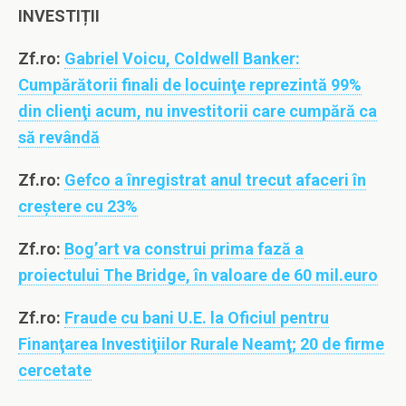
INVESTIȚII
Zf.ro:
Gabriel Voicu, Coldwell Banker:
Cumpărătorii finali de locuinţe reprezintă 99%
din clienţi acum, nu investitorii care cumpără ca
să revândă
Zf.ro:
Gefco a înregistrat anul trecut afaceri în
creştere cu 23%
Zf.ro:
Bog’art va construi prima fază a
proiectului The Bridge, în valoare de 60 mil.euro
Zf.ro:
Fraude cu bani U.E. la Oficiul pentru
Finanţarea Investiţiilor Rurale Neamţ; 20 de firme
cercetate