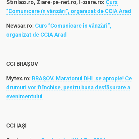
Stirilazi.ro, Ziare-pe-net.ro, I-ziare.ro:
Curs
“Comunicare în vânzări”, organizat de CCIA Arad
Newsar.ro:
Curs “Comunicare în vânzări”,
organizat de CCIA Arad
CCI BRAȘOV
Mytex.ro:
BRAŞOV. Maratonul DHL se apropie! Ce
drumuri vor fi închise, pentru buna desfăşurare a
evenimentului
CCI IAȘI