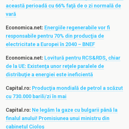
această perioadă cu 66% faţă de o zi normală de
vară
Economica.net:
Energiile regenerabile vor fi
responsabile pentru 70% din producţia de
electricitate a Europei în 2040 – BNEF
Economica.net:
Lovitură pentru RCS&RDS, chiar
de la UE: Existenţa unor reţele paralele de
distribuţie a energiei este ineficientă
Capital.ro:
Producţia mondială de petrol a scăzut
cu 730.000 barili/zi în mai
Capital.ro:
Ne legăm la gaze cu bulgarii până la
finalul anului! Promisiunea unui ministru din
cabinetul Cioloş