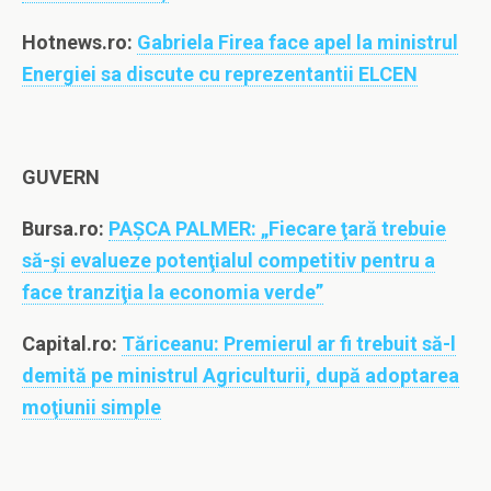
Hotnews.ro:
Gabriela Firea face apel la ministrul
Energiei sa discute cu reprezentantii ELCEN
GUVERN
Bursa.ro:
PAŞCA PALMER: „Fiecare ţară trebuie
să-şi evalueze potenţialul competitiv pentru a
face tranziţia la economia verde”
Capital.ro:
Tăriceanu: Premierul ar fi trebuit să-l
demită pe ministrul Agriculturii, după adoptarea
moţiunii simple