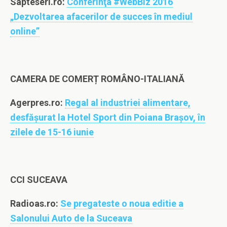
Sapteseri.ro:
Conferinţa #WebBiz 2016
„Dezvoltarea afacerilor de succes în mediul
online”
CAMERA DE COMERȚ ROMÂNO-ITALIANĂ
Agerpres.ro:
Regal al industriei alimentare,
desfășurat la Hotel Sport din Poiana Brașov, în
zilele de 15-16 iunie
CCI SUCEAVA
Radioas.ro:
Se pregateste o noua editie a
Salonului Auto de la Suceava