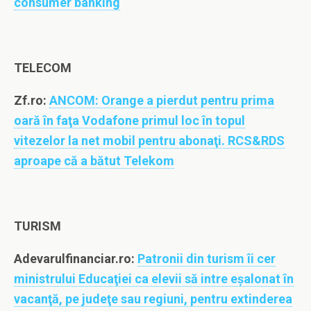
consumer banking
TELECOM
Zf.ro:
ANCOM: Orange a pierdut pentru prima
oară în faţa Vodafone primul loc în topul
vitezelor la net mobil pentru abonaţi. RCS&RDS
aproape că a bătut Telekom
TURISM
Adevarulfinanciar.ro:
Patronii din turism îi cer
ministrului Educaţiei ca elevii să intre eşalonat în
vacanţă, pe judeţe sau regiuni, pentru extinderea