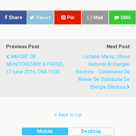
Share
Tweet
Pin
Mail
SMS
Previous Post
Next Post
RAPORT DE
Licitatie Maroc, Oficiul
MONITORIZARE A PRESEI,
National Al Energiei
13 Iunie 2016, ORA 13.00
Electrice - Construirea De
Retele De Distributie De
Energie Electrica
Back to top
Mobile
Desktop