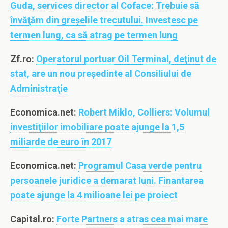
Guda, services director al Coface: Trebuie să
învăţăm din greşelile trecutului. Investesc pe
termen lung, ca să atrag pe termen lung
Zf.ro:
Operatorul portuar Oil Terminal, deţinut de
stat, are un nou preşedinte al Consiliului de
Administraţie
Economica.net:
Robert Miklo, Colliers: Volumul
investiţiilor imobiliare poate ajunge la 1,5
miliarde de euro în 2017
Economica.net:
Programul Casa verde pentru
persoanele juridice a demarat luni. Finantarea
poate ajunge la 4 milioane lei pe proiect
Capital.ro:
Forte Partners a atras cea mai mare