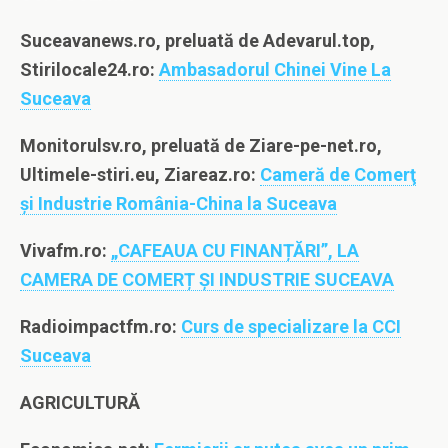
Suceavanews.ro, preluată de Adevarul.top,
Stirilocale24.ro:
Ambasadorul Chinei Vine La
Suceava
Monitorulsv.ro, preluată de Ziare-pe-net.ro,
Ultimele-stiri.eu, Ziareaz.ro:
Cameră de Comerţ
şi Industrie România-China la Suceava
Vivafm.ro:
„CAFEAUA CU FINANȚĂRI”, LA
CAMERA DE COMERȚ ȘI INDUSTRIE SUCEAVA
Radioimpactfm.ro:
Curs de specializare la CCI
Suceava
AGRICULTURĂ