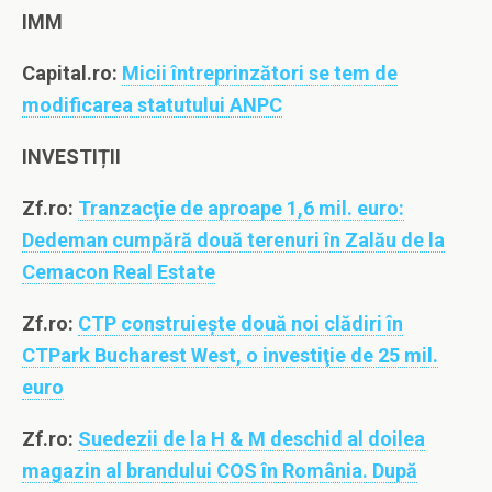
IMM
Capital.ro:
Micii întreprinzători se tem de
modificarea statutului ANPC
INVESTIȚII
Zf.ro:
Tranzacţie de aproape 1,6 mil. euro:
Dedeman cumpără două terenuri în Zalău de la
Cemacon Real Estate
Zf.ro:
CTP construieşte două noi clădiri în
CTPark Bucharest West, o investiţie de 25 mil.
euro
Zf.ro:
Suedezii de la H & M deschid al doilea
magazin al brandului COS în România. După