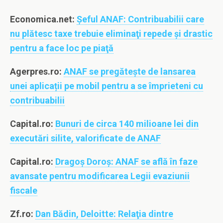
Economica.net:
Şeful ANAF: Contribuabilii care
nu plătesc taxe trebuie eliminaţi repede şi drastic
pentru a face loc pe piaţă
Agerpres.ro:
ANAF se pregătește de lansarea
unei aplicații pe mobil pentru a se împrieteni cu
contribuabilii
Capital.ro:
Bunuri de circa 140 milioane lei din
executări silite, valorificate de ANAF
Capital.ro:
Dragoş Doroş: ANAF se află în faze
avansate pentru modificarea Legii evaziunii
fiscale
Zf.ro:
Dan Bădin, Deloitte: Relaţia dintre