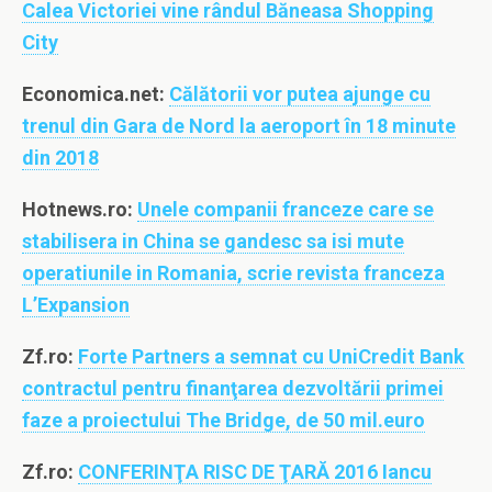
Calea Victoriei vine rândul Băneasa Shopping
City
Economica.net:
Călătorii vor putea ajunge cu
trenul din Gara de Nord la aeroport în 18 minute
din 2018
Hotnews.ro:
Unele companii franceze care se
stabilisera in China se gandesc sa isi mute
operatiunile in Romania, scrie revista franceza
L’Expansion
Zf.ro:
Forte Partners a semnat cu UniCredit Bank
contractul pentru finanţarea dezvoltării primei
faze a proiectului The Bridge, de 50 mil.euro
Zf.ro:
CONFERINŢA RISC DE ŢARĂ 2016 Iancu