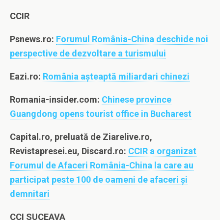
CCIR
Psnews.ro:
Forumul România-China deschide noi
perspective de dezvoltare a turismului
Eazi.ro:
România aşteaptă miliardari chinezi
Romania-insider.com:
Chinese province
Guangdong opens tourist office in Bucharest
Capital.ro, preluată de Ziarelive.ro,
Revistapresei.eu, Discard.ro:
CCIR a organizat
Forumul de Afaceri România-China la care au
participat peste 100 de oameni de afaceri și
demnitari
CCI SUCEAVA