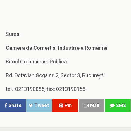
Sursa:
Camera de Comerţ şi Industrie a României
Biroul Comunicare Publică
Bd. Octavian Goga nr. 2, Sector 3, Bucure
şti
tel. 0213190085, fax: 0213190156
Share
Tweet
Pin
Mail
SMS