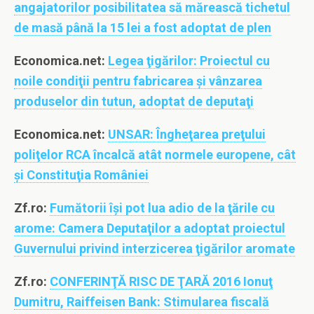
angajatorilor posibilitatea să mărească tichetul
de masă până la 15 lei a fost adoptat de plen
Economica.net:
Legea ţigărilor: Proiectul cu
noile condiţii pentru fabricarea şi vânzarea
produselor din tutun, adoptat de deputaţi
Economica.net:
UNSAR: Îngheţarea preţului
poliţelor RCA încalcă atât normele europene, cât
şi Constituţia României
Zf.ro:
Fumătorii îşi pot lua adio de la ţările cu
arome: Camera Deputaţilor a adoptat proiectul
Guvernului privind interzicerea ţigărilor aromate
Zf.ro:
CONFERINŢĂ RISC DE ŢARĂ 2016 Ionuţ
Dumitru, Raiffeisen Bank: Stimularea fiscală