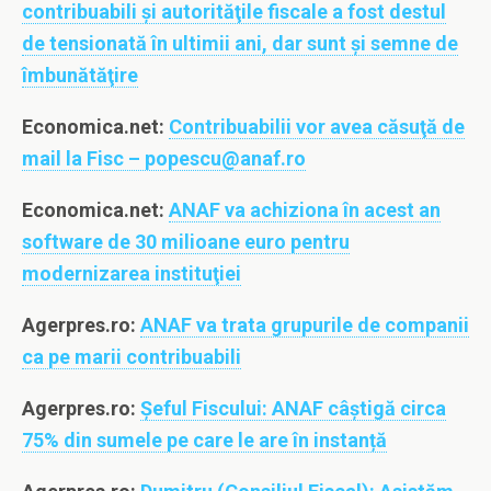
contribuabili şi autorităţile fiscale a fost destul
de tensionată în ultimii ani, dar sunt şi semne de
îmbunătăţire
Economica.net:
Contribuabilii vor avea căsuţă de
mail la Fisc – popescu@anaf.ro
Economica.net:
ANAF va achiziona în acest an
software de 30 milioane euro pentru
modernizarea instituţiei
Agerpres.ro:
ANAF va trata grupurile de companii
ca pe marii contribuabili
Agerpres.ro:
Șeful Fiscului: ANAF câștigă circa
75% din sumele pe care le are în instanță