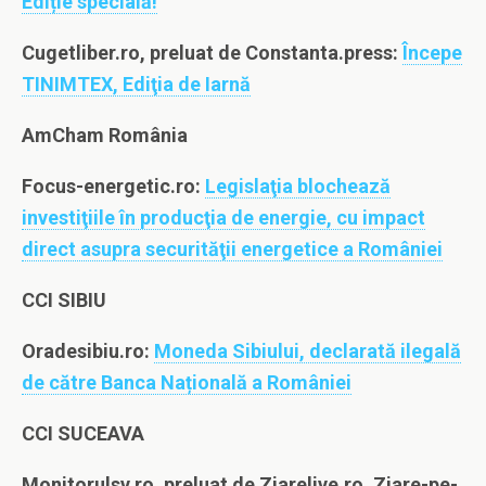
Ediție specială!
Cugetliber.ro, preluat de Constanta.press:
Începe
TINIMTEX, Ediţia de Iarnă
AmCham România
Focus-energetic.ro:
Legislaţia blochează
investiţiile în producţia de energie, cu impact
direct asupra securităţii energetice a României
CCI SIBIU
Oradesibiu.ro:
Moneda Sibiului, declarată ilegală
de către Banca Națională a României
CCI SUCEAVA
Monitorulsv.ro, preluat de Ziarelive.ro, Ziare-pe-