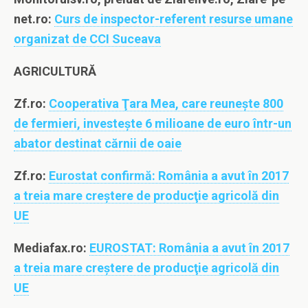
net.ro:
Curs de inspector-referent resurse umane
organizat de CCI Suceava
AGRICULTURĂ
Zf.ro:
Cooperativa Ţara Mea, care reuneşte 800
de fermieri, investeşte 6 milioane de euro într-un
abator destinat cărnii de oaie
Zf.ro:
Eurostat confirmă: România a avut în 2017
a treia mare creştere de producţie agricolă din
UE
Mediafax.ro:
EUROSTAT: România a avut în 2017
a treia mare creştere de producţie agricolă din
UE