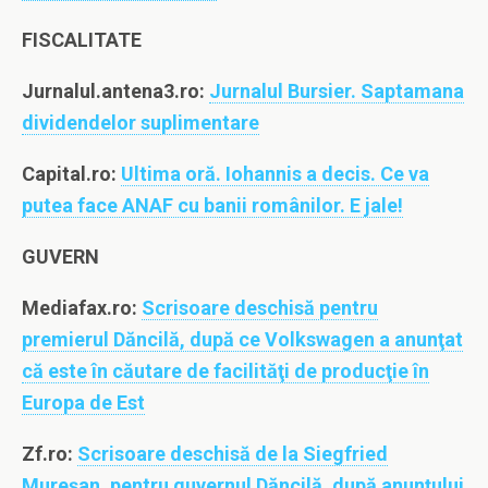
FISCALITATE
Jurnalul.antena3.ro:
Jurnalul Bursier. Saptamana
dividendelor suplimentare
Capital.ro:
Ultima oră. Iohannis a decis. Ce va
putea face ANAF cu banii românilor. E jale!
GUVERN
Mediafax.ro:
Scrisoare deschisă pentru
premierul Dăncilă, după ce Volkswagen a anunţat
că este în căutare de facilităţi de producţie în
Europa de Est
Zf.ro:
Scrisoare deschisă de la Siegfried
Mureşan, pentru guvernul Dăncilă, după anunţului