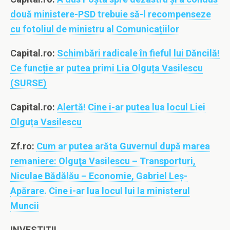
două ministere-PSD trebuie să-l recompenseze
cu fotoliul de ministru al Comunicațiilor
Capital.ro:
Schimbări radicale în fieful lui Dăncilă!
Ce funcție ar putea primi Lia Olguța Vasilescu
(SURSE)
Capital.ro:
Alertă! Cine i-ar putea lua locul Liei
Olguța Vasilescu
Zf.ro:
Cum ar putea arăta Guvernul după marea
remaniere: Olguţa Vasilescu – Transporturi,
Niculae Bădălău – Economie, Gabriel Leş-
Apărare. Cine i-ar lua locul lui la ministerul
Muncii
INVESTIȚII