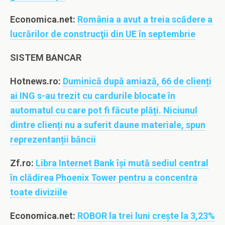
Economica.net:
România a avut a treia scădere a
lucrărilor de construcţii din UE în septembrie
SISTEM BANCAR
Hotnews.ro:
Duminică după amiază, 66 de clienți
ai ING s-au trezit cu cardurile blocate în
automatul cu care pot fi făcute plăți. Niciunul
dintre clienți nu a suferit daune materiale, spun
reprezentanții băncii
Zf.ro:
Libra Internet Bank îşi mută sediul central
în clădirea Phoenix Tower pentru a concentra
toate diviziile
Economica.net:
ROBOR la trei luni creşte la 3,23%