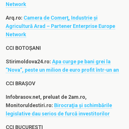
Network
Arq.ro:
Camera de Comerţ, Industrie şi
Agricultură Arad – Partener Enterprise Europe
Network
CCI BOTOȘANI
Stirimoldova24.ro:
Apa curge pe bani grei la
”Nova”, peste un milion de euro profit într-un an
CCI BRAȘOV
Infobrasov.net, preluat de 2am.ro,
Monitoruldestiri.ro:
Birocraţia şi schimbările
legislative dau serios de furcă investitorilor
CCI BUCUREȘTI