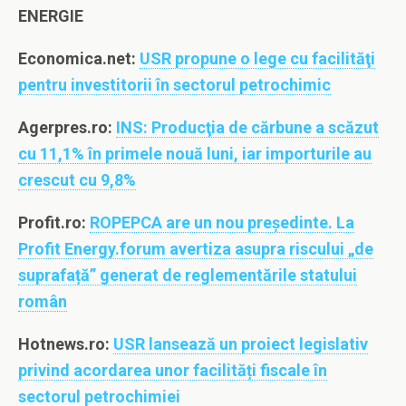
ENERGIE
Economica.net:
USR propune o lege cu facilităţi
pentru investitorii în sectorul petrochimic
Agerpres.ro:
INS: Producţia de cărbune a scăzut
cu 11,1% în primele nouă luni, iar importurile au
crescut cu 9,8%
Profit.ro:
ROPEPCA are un nou președinte. La
Profit Energy.forum avertiza asupra riscului „de
suprafață” generat de reglementările statului
român
Hotnews.ro:
USR lansează un proiect legislativ
privind acordarea unor facilități fiscale în
sectorul petrochimiei