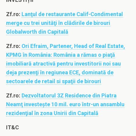
Zf.ro:
Lanţul de restaurante Calif-Condimental
merge cu trei unităţi în clădirile de birouri
Globalworth din Capitală
Zf.ro:
Ori Efraim, Partener, Head of Real Estate,
KPMG în România: România a rămas o piaţă
imobiliară atractivă pentru investitorii noi sau
deja prezenţi în regiunea ECE, dominată de
sectoarele de retail si spaţii de birouri
Zf.ro:
Dezvoltatorul 3Z Residence din Piatra
Neamţ investeşte 10 mil. euro într-un ansamblu
rezidenţial în zona Unirii din Capitală
IT&C