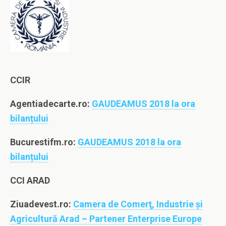
CCIR
Agentiadecarte.ro:
GAUDEAMUS 2018 la ora
bilanțului
Bucurestifm.ro:
GAUDEAMUS 2018 la ora
bilanțului
CCI ARAD
Ziuadevest.ro:
Camera de Comerţ, Industrie şi
Agricultură Arad – Partener Enterprise Europe