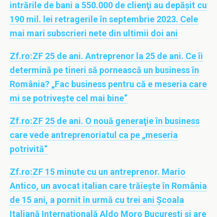
intrările de bani a 550.000 de clienţi au depăşit cu
190 mil. lei retragerile în septembrie 2023. Cele
mai mari subscrieri nete din ultimii doi ani
Zf.ro:
ZF 25 de ani. Antreprenor la 25 de ani. Ce îi
determină pe tineri să pornească un business în
România? „Fac business pentru că e meseria care
mi se potriveşte cel mai bine“
Zf.ro:
ZF 25 de ani. O nouă generaţie în business
care vede antreprenoriatul ca pe „meseria
potrivită“
Zf.ro:
ZF 15 minute cu un antreprenor. Mario
Antico, un avocat italian care trăieşte în România
de 15 ani, a pornit în urmă cu trei ani Şcoala
Italiană Internaţională Aldo Moro Bucureşti şi are