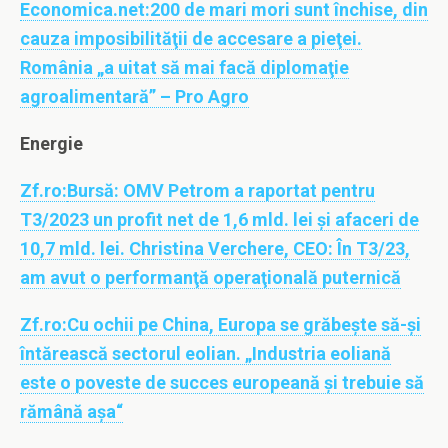
Economica.net:
200 de mari mori sunt închise, din
cauza imposibilităţii de accesare a pieţei.
România „a uitat să mai facă diplomaţie
agroalimentară” – Pro Agro
Energie
Zf.ro:
Bursă: OMV Petrom a raportat pentru
T3/2023 un profit net de 1,6 mld. lei şi afaceri de
10,7 mld. lei. Christina Verchere, CEO: În T3/23,
am avut o performanţă operaţională puternică
Zf.ro:
Cu ochii pe China, Europa se grăbeşte să-şi
întărească sectorul eolian. „Industria eoliană
este o poveste de succes europeană şi trebuie să
rămână aşa“