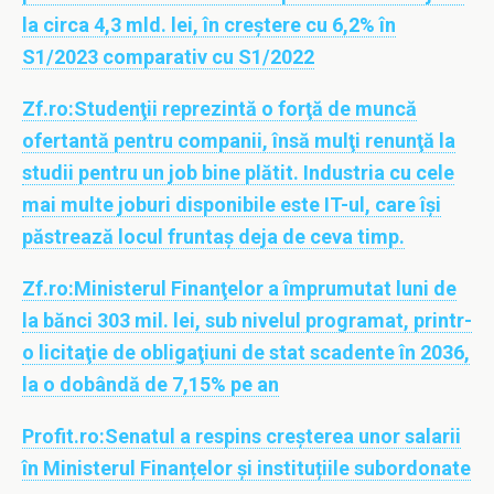
la circa 4,3 mld. lei, în creştere cu 6,2% în
S1/2023 comparativ cu S1/2022
Zf.ro:
Studenţii reprezintă o forţă de muncă
ofertantă pentru companii, însă mulţi renunţă la
studii pentru un job bine plătit. Industria cu cele
mai multe joburi disponibile este IT-ul, care îşi
păstrează locul fruntaş deja de ceva timp.
Zf.ro:
Ministerul Finanţelor a împrumutat luni de
la bănci 303 mil. lei, sub nivelul programat, printr-
o licitaţie de obligaţiuni de stat scadente în 2036,
la o dobândă de 7,15% pe an
Profit.ro:
Senatul a respins creșterea unor salarii
în Ministerul Finanțelor și instituțiile subordonate