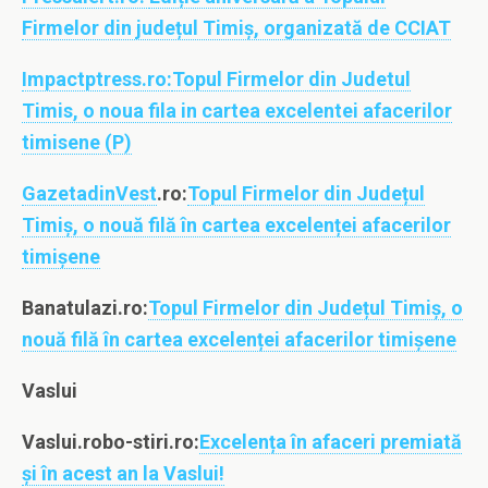
Firmelor din județul Timiș, organizată de CCIAT
Impactptress.ro:
Topul Firmelor din Judetul
Timis, o noua fila in cartea excelentei afacerilor
timisene (P)
GazetadinVest
.ro:
Topul Firmelor din Județul
Timiș, o nouă filă în cartea excelenței afacerilor
timișene
Banatulazi.ro:
Topul Firmelor din Județul Timiș, o
nouă filă în cartea excelenței afacerilor timișene
Vaslui
Vaslui.robo-stiri.ro:
Excelența în afaceri premiată
și în acest an la Vaslui!