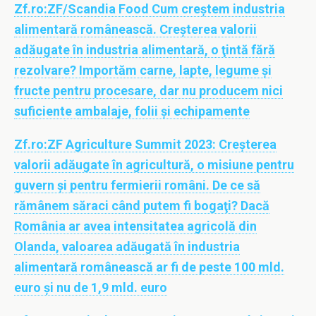
Zf.ro:
ZF/Scandia Food Cum creştem industria
alimentară românească. Creşterea valorii
adăugate în industria alimentară, o ţintă fără
rezolvare? Importăm carne, lapte, legume şi
fructe pentru procesare, dar nu producem nici
suficiente ambalaje, folii şi echipamente
Zf.ro:
ZF Agriculture Summit 2023: Creşterea
valorii adăugate în agricultură, o misiune pentru
guvern şi pentru fermierii români. De ce să
rămânem săraci când putem fi bogaţi? Dacă
România ar avea intensitatea agricolă din
Olanda, valoarea adăugată în industria
alimentară românească ar fi de peste 100 mld.
euro şi nu de 1,9 mld. euro