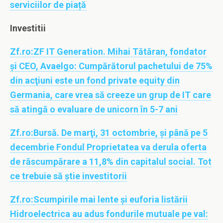
serviciilor de piață
Investitii
Zf.ro:
ZF IT Generation. Mihai Tătăran, fondator
şi CEO, Avaelgo: Cumpărătorul pachetului de 75%
din acţiuni este un fond private equity din
Germania, care vrea să creeze un grup de IT care
să atingă o evaluare de unicorn în 5-7 ani
Zf.ro:
Bursă. De marţi, 31 octombrie, şi până pe 5
decembrie Fondul Proprietatea va derula oferta
de răscumpărare a 11,8% din capitalul social. Tot
ce trebuie să ştie investitorii
Zf.ro:
Scumpirile mai lente şi euforia listării
Hidroelectrica au adus fondurile mutuale pe val: