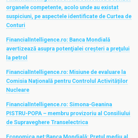
organele competente, acolo unde au existat
suspiciuni, pe aspectele identificate de Curtea de
Conturi
FinancialIntelligence.ro:
Banca Mondială
avertizează asupra potenţialei creşteri a preţului
la petrol
FinancialIntelligence.ro:
Misiune de evaluare la
Comisia Națională pentru Controlul Activităților
Nucleare
FinancialIntelligence.ro:
Simona-Geanina
PISTRU-POPA – membru provizoriu al Consiliului
de Supraveghere Transelectrica
Economica.net:
Banca Mondială: Prețul mediu al