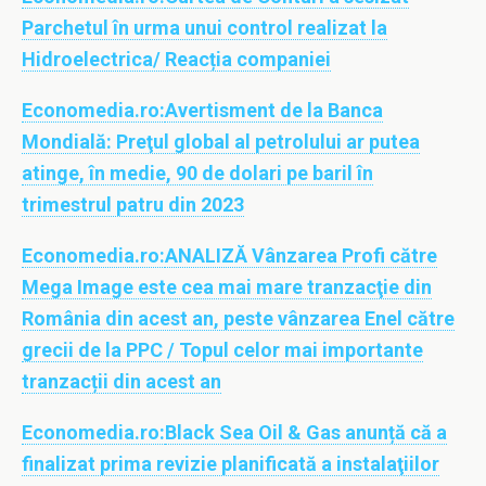
Parchetul în urma unui control realizat la
Hidroelectrica/ Reacția companiei
Economedia.ro:
Avertisment de la Banca
Mondială: Preţul global al petrolului ar putea
atinge, în medie, 90 de dolari pe baril în
trimestrul patru din 2023
Economedia.ro:
ANALIZĂ Vânzarea Profi către
Mega Image este cea mai mare tranzacţie din
România din acest an, peste vânzarea Enel către
grecii de la PPC / Topul celor mai importante
tranzacții din acest an
Economedia.ro:
Black Sea Oil & Gas anunță că a
finalizat prima revizie planificată a instalaţiilor