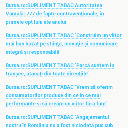
Bursa.ro:
SUPLIMENT TABAC Autoritatea
Vamală: 777 de fapte contravenţionale, în
primele opt luni ale anului
Bursa.ro:
SUPLIMENT TABAC ‘Construim un viitor
mai bun bazat pe ştiinţă, inovaţie şi comunicare
integră şi responsabilă’
Bursa.ro:
SUPLIMENT TABAC ‘Parcă suntem în
tranşee, atacaţi din toate direcţiile’
Bursa.ro:
SUPLIMENT TABAC ‘Vrem să oferim
consumatorilor produse din ce în ce mai
performante şi să creăm un viitor fără fum’
Bursa.ro:
SUPLIMENT TABAC ‘Angajamentul
nostru în România nu a fost niciodată pus sub