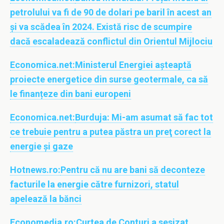
petrolului va fi de 90 de dolari pe baril în acest an
și va scădea în 2024. Există risc de scumpire
dacă escaladează conflictul din Orientul Mijlociu
Economica.net:
Ministerul Energiei așteaptă
proiecte energetice din surse geotermale, ca să
le finanțeze din bani europeni
Economica.net:
Burduja: Mi-am asumat să fac tot
ce trebuie pentru a putea păstra un preţ corect la
energie şi gaze
Hotnews.ro:
Pentru că nu are bani să deconteze
facturile la energie către furnizori, statul
apelează la bănci
Economedia.ro:
Curtea de Conturi a sesizat