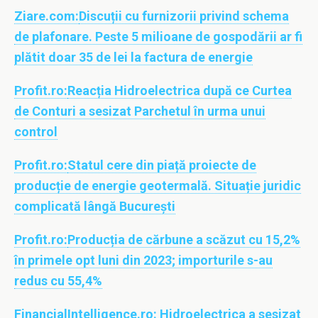
Ziare.com:
Discuții cu furnizorii privind schema
de plafonare. Peste 5 milioane de gospodării ar fi
plătit doar 35 de lei la factura de energie
Profit.ro:
Reacția Hidroelectrica după ce Curtea
de Conturi a sesizat Parchetul în urma unui
control
Profit.ro:
Statul cere din piață proiecte de
producție de energie geotermală. Situație juridic
complicată lângă București
Profit.ro:
Producția de cărbune a scăzut cu 15,2%
în primele opt luni din 2023; importurile s-au
redus cu 55,4%
FinancialIntelligence.ro:
Hidroelectrica a sesizat