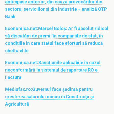
anticipase anterior, din cauza provocărilor din
sectorul serviciilor şi din industrie – analiză OTP
Bank
Economica.net:
Marcel Boloş: Ar fi absolut ridicol
să discutăm de premii în companiile de stat, în
condițiile în care statul face eforturi să reducă
cheltuielile
Economica.net:
Sancțiunile aplicabile în cazul
neconformării la sistemul de raportare RO e-
Factura
Mediafax.ro:
Guvernul face şedinţă pentru
creşterea salariului minim în Construcţii şi
Agricultură