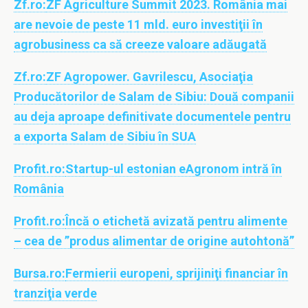
Zf.ro:
ZF Agriculture Summit 2023. România mai
are nevoie de peste 11 mld. euro investiţii în
agrobusiness ca să creeze valoare adăugată
Zf.ro:
ZF Agropower. Gavrilescu, Asociaţia
Producătorilor de Salam de Sibiu: Două companii
au deja aproape definitivate documentele pentru
a exporta Salam de Sibiu în SUA
Profit.ro:
Startup-ul estonian eAgronom intră în
România
Profit.ro:
Încă o etichetă avizată pentru alimente
– cea de ”produs alimentar de origine autohtonă”
Bursa.ro:
Fermierii europeni, sprijiniţi financiar în
tranziţia verde