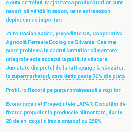
e cum ar trebui. Majoritatea producătorilor sunt
nevoiti să vândă în sezon, iar in extrasezon
depindem de importuri
Zf.ro:
Dacian Badea, preşedinte CA, Cooperativa
Agricolă Fermele Ecologice Silvania: Cea mai
mare problemă în cadrul lanturilor alimentare
integrate este accesul la piată, la vânzare.
Jumătate din pretul de la raft ajunge la vânzător,
la supermarketuri, care detin peste 70% din piată
Profit.ro:
Record pe piața românească a roșiilor
Economica.net:
Preşedintele LAPAR: Discutăm de
fixarea preţurilor la produsele alimentare, dar în
20 de ani coşul zilnic a crescut cu 258%