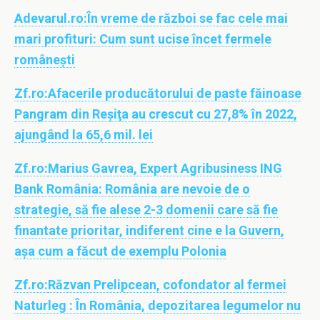
Adevarul.ro:
În vreme de război se fac cele mai
mari profituri: Cum sunt ucise încet fermele
românești
Zf.ro:
Afacerile producătorului de paste făinoase
Pangram din Reşiţa au crescut cu 27,8% în 2022,
ajungând la 65,6 mil. lei
Zf.ro:
Marius Gavrea, Expert Agribusiness ING
Bank România: România are nevoie de o
strategie, să fie alese 2-3 domenii care să fie
finantate prioritar, indiferent cine e la Guvern,
aşa cum a făcut de exemplu Polonia
Zf.ro:
Răzvan Prelipcean, cofondator al fermei
Naturleg : În România, depozitarea legumelor nu