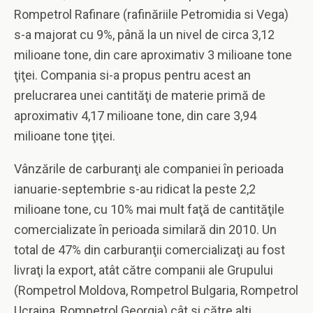
Rompetrol Rafinare (rafinăriile Petromidia si Vega)
s-a majorat cu 9%, până la un nivel de circa 3,12
milioane tone, din care aproximativ 3 milioane tone
ţiţei. Compania si-a propus pentru acest an
prelucrarea unei cantităţi de materie primă de
aproximativ 4,17 milioane tone, din care 3,94
milioane tone ţiţei.
Vânzările de carburanţi ale companiei în perioada
ianuarie-septembrie s-au ridicat la peste 2,2
milioane tone, cu 10% mai mult faţă de cantităţile
comercializate în perioada similară din 2010. Un
total de 47% din carburanţii comercializaţi au fost
livraţi la export, atât către companii ale Grupului
(Rompetrol Moldova, Rompetrol Bulgaria, Rompetrol
Ucraina, Rompetrol Georgia) cât si către alţi