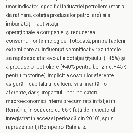
unor indicatori specifici industriei petroliere (marja
de rafinare, cotaţia produselor petroliere) şi a
îmbunătăţirii activităţii
operaţionale a companiei şi reducerea
consumurilor tehnologice. Totodată, printre factorii
externi care au influenţat semnificativ rezultatele
se regăsesc atât evoluţia cotaţiei ţiţeiului (+45%) şi
a produselor petroliere (+40% pentru benzine, +45%
pentru motorine), implicit a costurilor aferente
asigurării capitalului de lucru si a finanţărilor
aferente, dar şi impactul unor indicatori
macroeconomici interni precum rata inflaţiei în
România, în scădere cu 65% faţă de indicatorul
înregistrat în acceasi perioadă din 2010”, spun
reprezentanţii Rompetrol Rafinare.