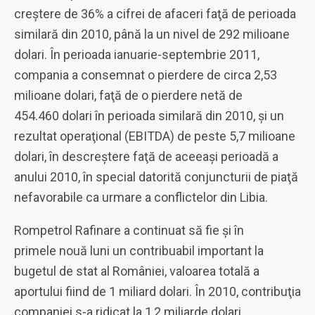
creştere de 36% a cifrei de afaceri faţă de perioada
similară din 2010, până la un nivel de 292 milioane
dolari. În perioada ianuarie-septembrie 2011,
compania a consemnat o pierdere de circa 2,53
milioane dolari, faţă de o pierdere netă de
454.460 dolari în perioada similară din 2010, şi un
rezultat operaţional (EBITDA) de peste 5,7 milioane
dolari, în descreştere faţă de aceeaşi perioadă a
anului 2010, în special datorită conjuncturii de piaţă
nefavorabile ca urmare a conflictelor din Libia.
Rompetrol Rafinare a continuat să fie şi în
primele nouă luni un contribuabil important la
bugetul de stat al României, valoarea totală a
aportului fiind de 1 miliard dolari. În 2010, contribuţia
companiei s-a ridicat la 1,2 miliarde dolari.