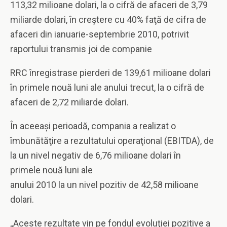
113,32 milioane dolari, la o cifră de afaceri de 3,79
miliarde dolari, în creştere cu 40% faţă de cifra de
afaceri din ianuarie-septembrie 2010, potrivit
raportului transmis joi de companie
RRC înregistrase pierderi de 139,61 milioane dolari
în primele nouă luni ale anului trecut, la o cifră de
afaceri de 2,72 miliarde dolari.
În aceeaşi perioadă, compania a realizat o
îmbunătăţire a rezultatului operaţional (EBITDA), de
la un nivel negativ de 6,76 milioane dolari în
primele nouă luni ale
anului 2010 la un nivel pozitiv de 42,58 milioane
dolari.
„Aceste rezultate vin pe fondul evoluţiei pozitive a