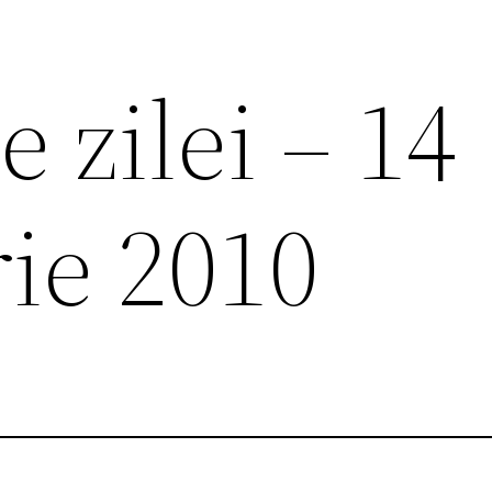
e zilei – 14
ie 2010