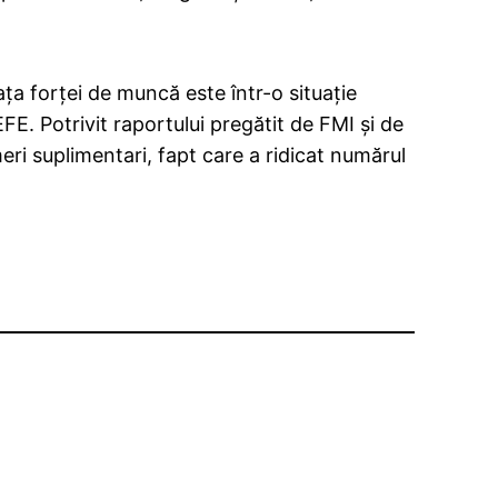
ţa forţei de muncă este într-o situaţie
EFE. Potrivit raportului pregătit de FMI şi de
eri suplimentari, fapt care a ridicat numărul