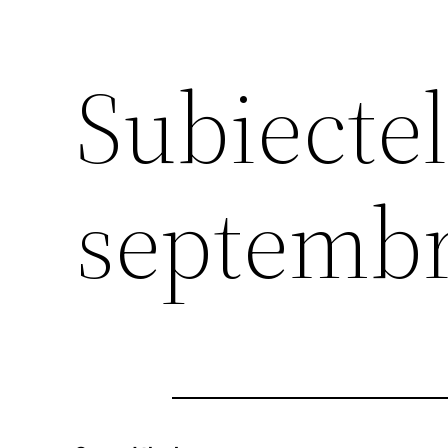
Subiectel
septembr