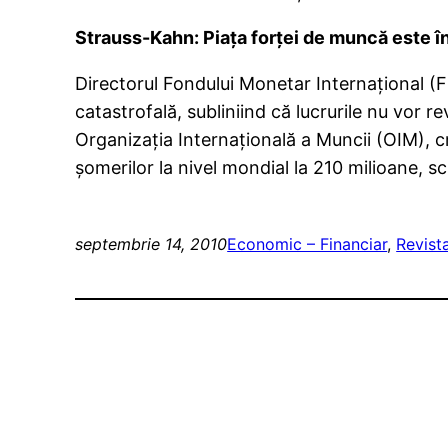
Strauss-Kahn: Piaţa forţei de muncă este în
Directorul Fondului Monetar Internaţional (F
catastrofală, subliniind că lucrurile nu vor r
Organizaţia Internaţională a Muncii (OIM), cr
şomerilor la nivel mondial la 210 milioane, s
septembrie 14, 2010
Economic – Financiar
, 
Revist