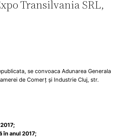
 Expo Transilvania SRL,
, republicata, se convoaca Adunarea Generala
Camerei de Comerţ şi Industrie Cluj, str.
 2017;
 în anul 2017;