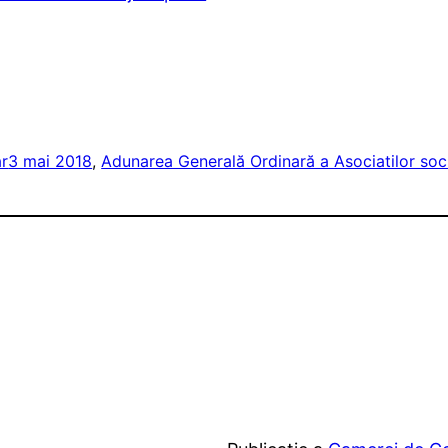
ar
3 mai 2018
, 
Adunarea Generală Ordinară a Asociatilor soci