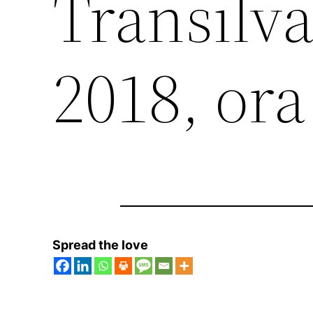
Transilv
2018, ora
Spread the love