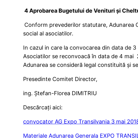
4
Aprobarea Bugetului de Venituri şi Cheltu
Conform prevederilor statutare, Adunarea Gen
social al asociatilor.
In cazul in care la convocarea din data de 
Asociatilor se reconvoacă în data de 4 mai 20
Adunarea se consideră legal constituită şi s
Presedinte Comitet Director,
ing. Ştefan-Florea DIMITRIU
Descărcați aici:
convocator AG Expo Transilvania 3 mai 201
Materiale Adunarea Generala EXPO TRANSI