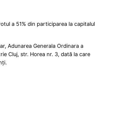
tul a 51% din participarea la capitalul
sar, Adunarea Generala Ordinara a
 Cluj, str. Horea nr. 3, dată la care
ţi.