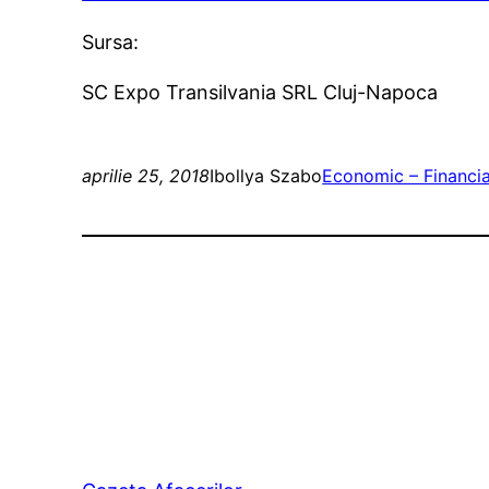
Sursa:
SC Expo Transilvania SRL Cluj-Napoca
aprilie 25, 2018
Ibollya Szabo
Economic – Financi