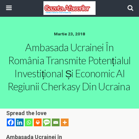
Martie 23, 2018
Ambasada Ucrainei În
România Transmite Potențialul
Investițional Și Economic Al
Regiunii Cherkasy Din Ucraina
Spread the love
Ambasada Ucrainei în