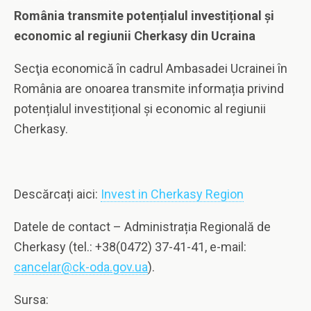
România transmite potențialul investițional și
economic al regiunii Cherkasy din Ucraina
Secţia economică în cadrul Ambasadei Ucrainei în
România are onoarea transmite informația privind
potențialul investițional și economic al regiunii
Cherkasy.
Descărcați aici:
Invest in Cherkasy Region
Datele de contact – Administrația Regională de
Cherkasy (tel.: +38(0472) 37-41-41, e-mail:
cancelar@ck-oda.gov.ua
).
Sursa: