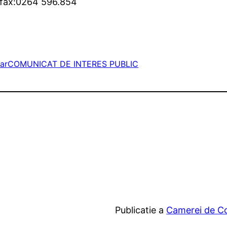
0 fax:0264 596.854
ar
COMUNICAT DE INTERES PUBLIC
Publicatie a
Camerei de Com