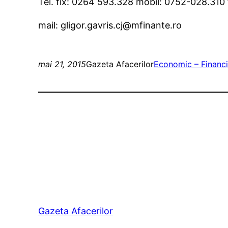
Tel. fix: 0264 593.328 mobil: 0752-028.31
mail: gligor.gavris.cj@mfinante.ro
mai 21, 2015
Gazeta Afacerilor
Economic – Financi
Gazeta Afacerilor