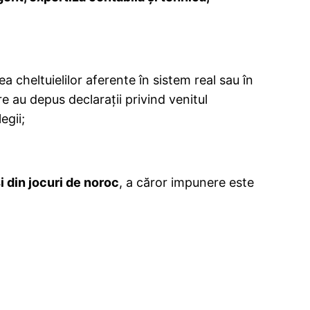
 cheltuielilor aferente în sistem real sau în
e au depus declaraţii privind venitul
egii;
şi din jocuri de noroc
, a căror impunere este