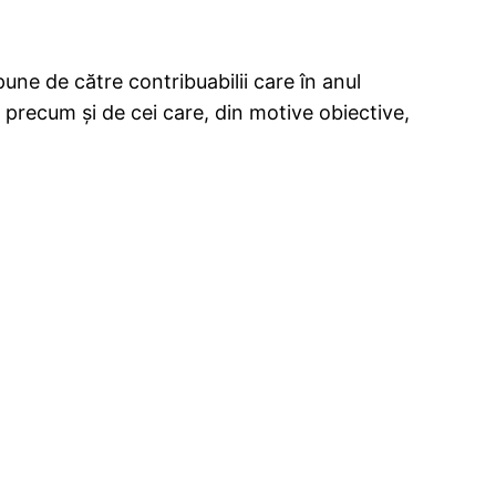
une de către contribuabilii care în anul
l, precum şi de cei care, din motive obiective,