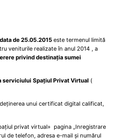
data de 25.05.2015
este termenul limită
ru veniturile realizate în anul 2014 , a
erere privind destinaţia sumei
a serviciului
Spaţiul Privat Virtual
(
inerea unui certificat digital calificat,
aţiul privat virtual» pagina „Inregistrare
rul de telefon, adresa e-mail şi numărul